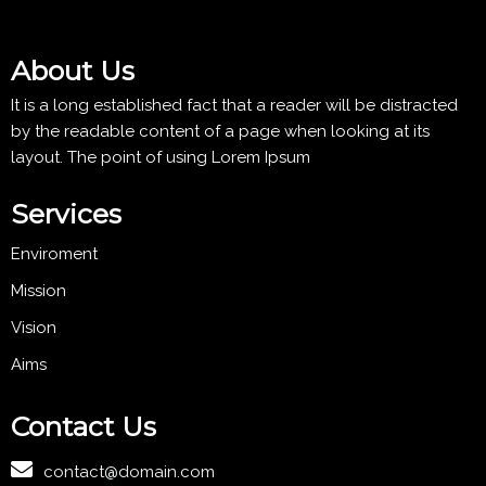
About Us
It is a long established fact that a reader will be distracted
by the readable content of a page when looking at its
layout. The point of using Lorem Ipsum
Services
Enviroment
Mission
Vision
Aims
Contact Us
contact@domain.com