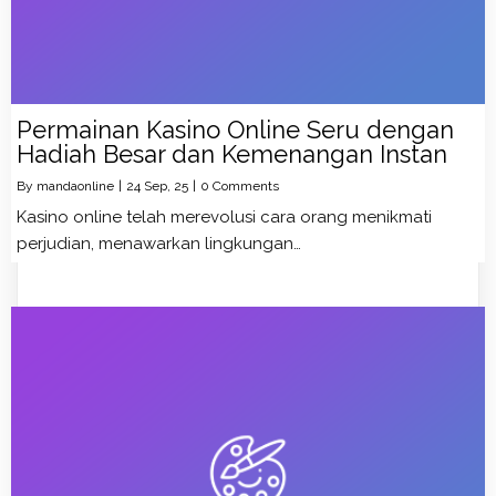
Permainan Kasino Online Seru dengan
Hadiah Besar dan Kemenangan Instan
By
mandaonline
|
24
Sep, 25
|
0 Comments
Kasino online telah merevolusi cara orang menikmati
perjudian, menawarkan lingkungan…