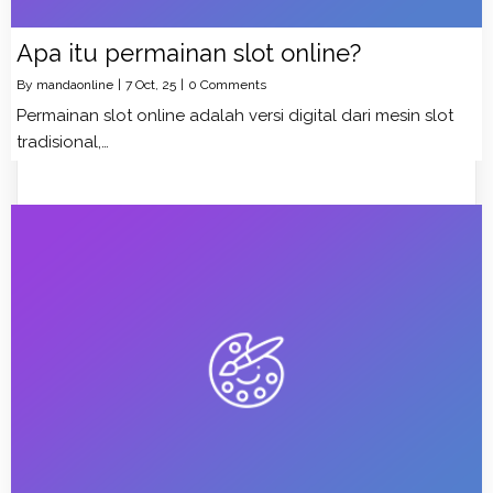
Apa itu permainan slot online?
By
mandaonline
|
7
Oct, 25
|
0 Comments
Permainan slot online adalah versi digital dari mesin slot
tradisional,…