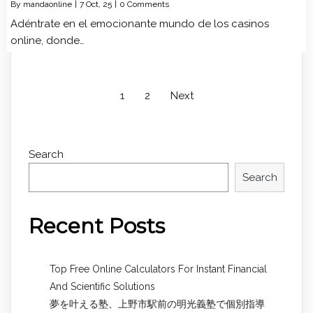
By
mandaonline
|
7
Oct, 25
|
0 Comments
Adéntrate en el emocionante mundo de los casinos
online, donde…
1
2
Next
Search
Search
Recent Posts
Top Free Online Calculators For Instant Financial
And Scientific Solutions
夢を叶える塾、上野市駅前の明光義塾で個別指導