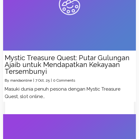
Mystic Treasure Quest: Putar Gulungan
Ajaib untuk Mendapatkan Kekayaan
Tersembunyi
By
mandaonline
|
7
Oct, 25
|
0 Comments
Masuki dunia penuh pesona dengan Mystic Treasure
Quest, slot online…