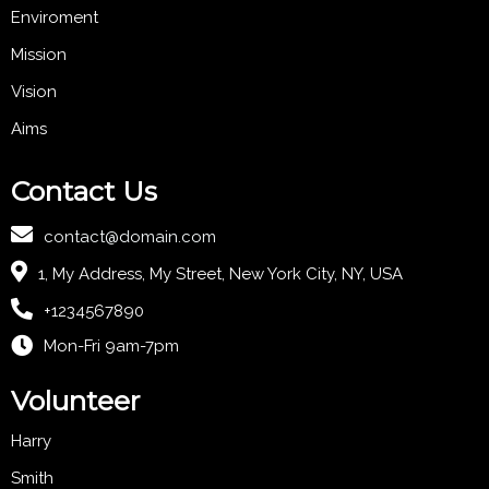
Enviroment
Mission
Vision
Aims
Contact Us
contact@domain.com
1, My Address, My Street, New York City, NY, USA
+1234567890
Mon-Fri 9am-7pm
Volunteer
Harry
Smith