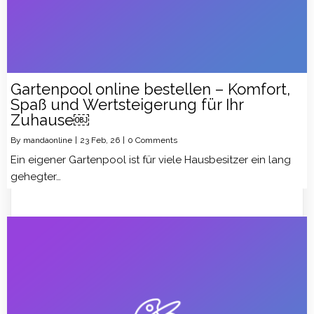
Gartenpool online bestellen – Komfort,
Spaß und Wertsteigerung für Ihr
Zuhause￼
By
mandaonline
|
23
Feb, 26
|
0 Comments
Ein eigener Gartenpool ist für viele Hausbesitzer ein lang
gehegter…