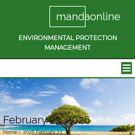
mandaonline
ENVIRONMENTAL PROTECTION
MANAGEMENT
February 23, 2026
Home
»
2026 February 23