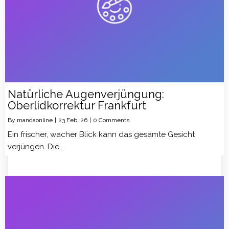
Natürliche Augenverjüngung:
Oberlidkorrektur Frankfurt
By
mandaonline
|
23
Feb, 26
|
0 Comments
Ein frischer, wacher Blick kann das gesamte Gesicht
verjüngen. Die…