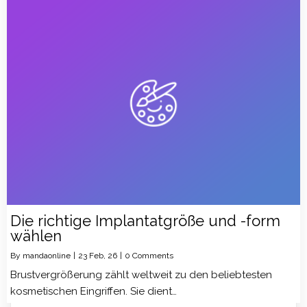
Die richtige Implantatgröße und -form
wählen
By
mandaonline
|
23
Feb, 26
|
0 Comments
Brustvergrößerung zählt weltweit zu den beliebtesten
kosmetischen Eingriffen. Sie dient…