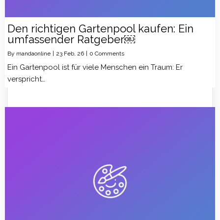
Den richtigen Gartenpool kaufen: Ein
umfassender Ratgeber￼
By
mandaonline
|
23
Feb, 26
|
0 Comments
Ein Gartenpool ist für viele Menschen ein Traum: Er
verspricht…