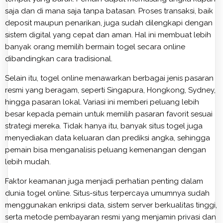
saja dan di mana saja tanpa batasan. Proses transaksi, baik
deposit maupun penarikan, juga sudah dilengkapi dengan
sistem digital yang cepat dan aman. Hal ini membuat lebih
banyak orang memilih bermain togel secara online
dibandingkan cara tradisional.
Selain itu, togel online menawarkan berbagai jenis pasaran
resmi yang beragam, seperti Singapura, Hongkong, Sydney,
hingga pasaran lokal. Variasi ini memberi peluang lebih
besar kepada pemain untuk memilih pasaran favorit sesuai
strategi mereka. Tidak hanya itu, banyak situs togel juga
menyediakan data keluaran dan prediksi angka, sehingga
pemain bisa menganalisis peluang kemenangan dengan
lebih mudah.
Faktor keamanan juga menjadi perhatian penting dalam
dunia togel online. Situs-situs terpercaya umumnya sudah
menggunakan enkripsi data, sistem server berkualitas tinggi,
serta metode pembayaran resmi yang menjamin privasi dan