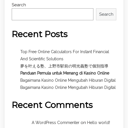
Search
Search
Recent Posts
Top Free Online Calculators For Instant Financial
And Scientific Solutions
夢を叶える塾、上野市駅前の明光義塾で個別指導
Panduan Pemula untuk
Menang di Kasino Online
Bagaimana Kasino Online Mengubah Hiburan Digital
Bagaimana Kasino Online Mengubah Hiburan Digital
Recent Comments
on
A WordPress Commenter
Hello world!