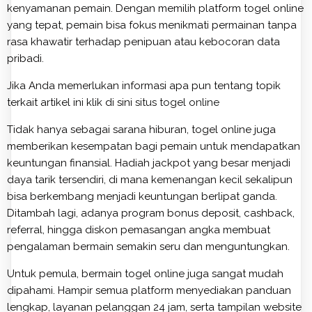
kenyamanan pemain. Dengan memilih platform togel online
yang tepat, pemain bisa fokus menikmati permainan tanpa
rasa khawatir terhadap penipuan atau kebocoran data
pribadi.
Jika Anda memerlukan informasi apa pun tentang topik
terkait artikel ini klik di sini
situs togel online
Tidak hanya sebagai sarana hiburan, togel online juga
memberikan kesempatan bagi pemain untuk mendapatkan
keuntungan finansial. Hadiah jackpot yang besar menjadi
daya tarik tersendiri, di mana kemenangan kecil sekalipun
bisa berkembang menjadi keuntungan berlipat ganda.
Ditambah lagi, adanya program bonus deposit, cashback,
referral, hingga diskon pemasangan angka membuat
pengalaman bermain semakin seru dan menguntungkan.
Untuk pemula, bermain togel online juga sangat mudah
dipahami. Hampir semua platform menyediakan panduan
lengkap, layanan pelanggan 24 jam, serta tampilan website