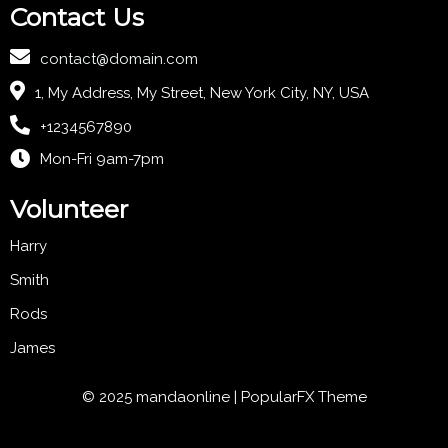
Contact Us
contact@domain.com
1, My Address, My Street, New York City, NY, USA
+1234567890
Mon-Fri 9am-7pm
Volunteer
Harry
Smith
Rods
James
© 2025 mandaonline |
PopularFX Theme