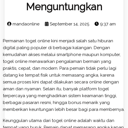
Menguntungkan
mandaonline
September 14, 2025
9:37 am
Permainan togel online kini menjadi salah satu hiburan
digital paling populer di berbagai kalangan. Dengan
kemudahan akses melalui smartphone maupun komputer,
togel online menawarkan pengalaman bermain yang
praktis, cepat, dan modern. Para pemain tidak perlu lagi
datang ke tempat fisik untuk memasang angka, karena
semua proses kini dapat dilakukan secara online dengan
aman dan nyaman. Selain itu, banyak platform togel
terpercaya yang menghadirkan sistem keamanan tinggi,
berbagai pasaran resmi, hingga bonus menarik yang
memberikan keuntungan lebih besar bagi para membernya.
Keunggulan utama dari togel online adalah waktu dan
tempat yang buruk. Pemain dapat memasang angka kapan