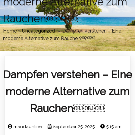
moderne Alternative zum
Rauchen￼￼￼
Home
»
Uncategorized
»
Dampfen verstehen – Eine
moderne Alternative zum Rauchen￼￼￼
Dampfen verstehen – Eine
moderne Alternative zum
Rauchen￼￼￼
mandaonline
September 25, 2025
5:15 am