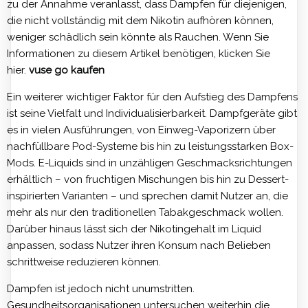
zu der Annahme veranlasst, dass Dampfen für diejenigen,
die nicht vollständig mit dem Nikotin aufhören können,
weniger schädlich sein könnte als Rauchen. Wenn Sie
Informationen zu diesem Artikel benötigen, klicken Sie
hier.
vuse go kaufen
Ein weiterer wichtiger Faktor für den Aufstieg des Dampfens
ist seine Vielfalt und Individualisierbarkeit. Dampfgeräte gibt
es in vielen Ausführungen, von Einweg-Vaporizern über
nachfüllbare Pod-Systeme bis hin zu leistungsstarken Box-
Mods. E-Liquids sind in unzähligen Geschmacksrichtungen
erhältlich – von fruchtigen Mischungen bis hin zu Dessert-
inspirierten Varianten – und sprechen damit Nutzer an, die
mehr als nur den traditionellen Tabakgeschmack wollen.
Darüber hinaus lässt sich der Nikotingehalt im Liquid
anpassen, sodass Nutzer ihren Konsum nach Belieben
schrittweise reduzieren können.
Dampfen ist jedoch nicht unumstritten.
Gesundheitsorganisationen untersuchen weiterhin die