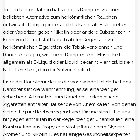
In den letzten Jahren hat sich das Dampfen zu einer
beliebten Alternative zum herkömmlichen Rauchen
entwickelt. Dampfgeräte, auch bekannt als E-Zigaretten
oder Vaporizer, geben Nikotin oder andere Substanzen in
Form von Dampf statt Rauch ab. Im Gegensatz zu
herkömmlichen Zigaretten, die Tabak verbrennen und
Rauch erzeugen, wird beim Dampfen eine Flüssigkeit –
allgemein als E-Liquid oder Liquid bekannt – erhitzt, bis ein
Nebel entsteht, den der Nutzer inhaliert.
Einer der Hauptgründe für die wachsende Beliebtheit des
Dampfens ist die Wahrnehmung, es sei eine weniger
schädliche Alternative zum Rauchen. Herkömmliche
Zigaretten enthalten Tausende von Chemikalien, von denen
viele giftig und krebserregend sind. Die meisten E-Liquids
hingegen enthalten in der Regel weniger Chemikalien: eine
Kombination aus Propylenglykol, pflanzlichem Glycerin,
Aromen und Nikotin. Dies hat einige Gesundheitsexperten