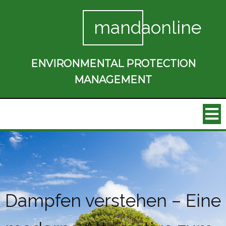
mandaonline
ENVIRONMENTAL PROTECTION
MANAGEMENT
Dampfen verstehen – Eine