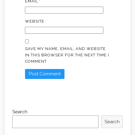
EMAIL
*
WEBSITE
SAVE MY NAME, EMAIL, AND WEBSITE
IN THIS BROWSER FOR THE NEXT TIME I
COMMENT.
Search
Search