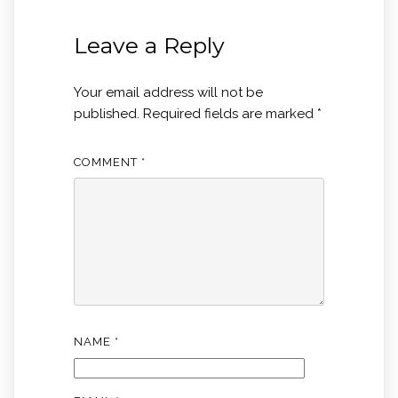
Leave a Reply
Your email address will not be
published.
Required fields are marked
*
COMMENT
*
NAME
*