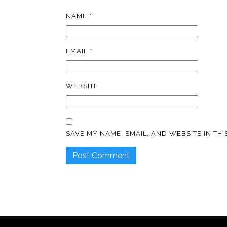
NAME
*
EMAIL
*
WEBSITE
SAVE MY NAME, EMAIL, AND WEBSITE IN TH