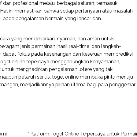
dan profesional melalui berbagai saluran, termasuk
. Hal ini memastikan bahwa setiap pertanyaan atau masalah
usi pada pengalaman bermain yang lancar dan
n cara yang mendebarkan, nyaman, dan aman untuk
eragam jenis permainan, hasil real-time, dan langkah-
n dapat fokus pada kesenangan dan keseruan memprediksi
m togel online tepercaya menggabungkan kenyamanan,
k untuk menghadirkan pengalaman lotere yang tak
 maupun petaruh serius, togel online membuka pintu menuju
enangan, menjadikannya pilihan utama bagi para penggemar
ami
“Platform Togel Online Terpercaya untuk Permai