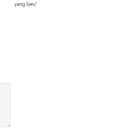
yang Seru”