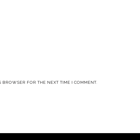
IS BROWSER FOR THE NEXT TIME I COMMENT.