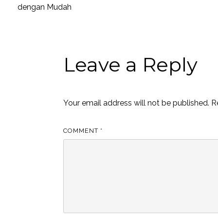
dengan Mudah
Leave a Reply
Your email address will not be published.
R
COMMENT
*