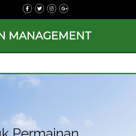
ON MANAGEMENT
tuk Permainan