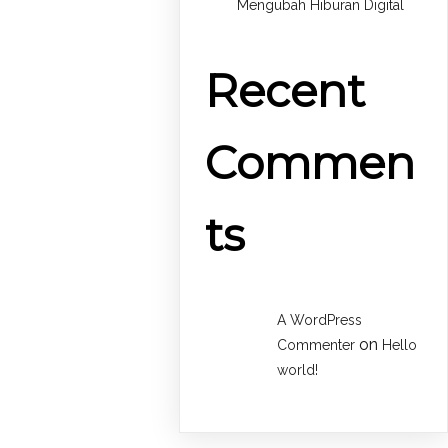
Mengubah Hiburan Digital
Recent
Commen
ts
A WordPress
on
Commenter
Hello
world!