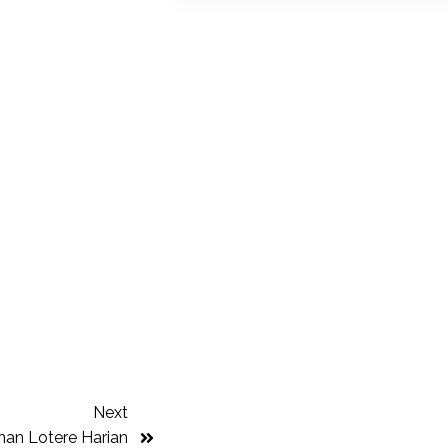
Next
nan Lotere Harian