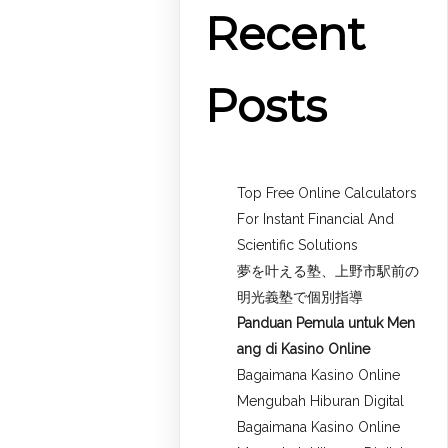
Recent
Posts
Top Free Online Calculators
For Instant Financial And
Scientific Solutions
夢を叶える塾、上野市駅前の
明光義塾で個別指導
Panduan Pemula untuk
Men
ang di Kasino Online
Bagaimana Kasino Online
Mengubah Hiburan Digital
Bagaimana Kasino Online