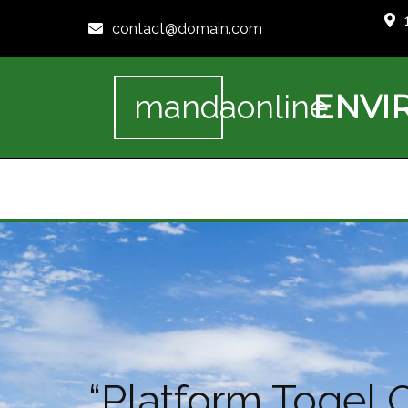
contact@domain.com
ENVI
mandaonline
“Platform Togel 