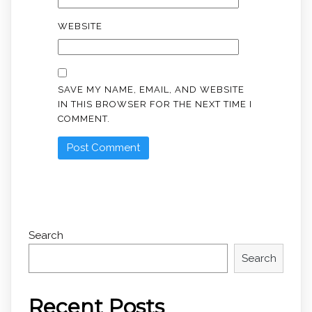
WEBSITE
SAVE MY NAME, EMAIL, AND WEBSITE
IN THIS BROWSER FOR THE NEXT TIME I
COMMENT.
Search
Search
Recent Posts