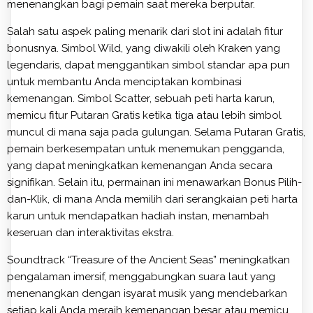
menenangkan bagi pemain saat mereka berputar.
Salah satu aspek paling menarik dari slot ini adalah fitur
bonusnya. Simbol Wild, yang diwakili oleh Kraken yang
legendaris, dapat menggantikan simbol standar apa pun
untuk membantu Anda menciptakan kombinasi
kemenangan. Simbol Scatter, sebuah peti harta karun,
memicu fitur Putaran Gratis ketika tiga atau lebih simbol
muncul di mana saja pada gulungan. Selama Putaran Gratis,
pemain berkesempatan untuk menemukan pengganda,
yang dapat meningkatkan kemenangan Anda secara
signifikan. Selain itu, permainan ini menawarkan Bonus Pilih-
dan-Klik, di mana Anda memilih dari serangkaian peti harta
karun untuk mendapatkan hadiah instan, menambah
keseruan dan interaktivitas ekstra.
Soundtrack “Treasure of the Ancient Seas” meningkatkan
pengalaman imersif, menggabungkan suara laut yang
menenangkan dengan isyarat musik yang mendebarkan
setiap kali Anda meraih kemenangan besar atau memicu