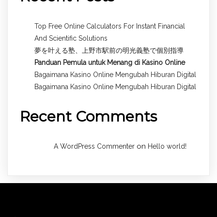
Top Free Online Calculators For Instant Financial
And Scientific Solutions
夢を叶える塾、上野市駅前の明光義塾で個別指導
Panduan Pemula untuk
Menang di Kasino Online
Bagaimana Kasino Online Mengubah Hiburan Digital
Bagaimana Kasino Online Mengubah Hiburan Digital
Recent Comments
on
A WordPress Commenter
Hello world!