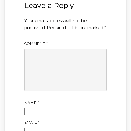
Leave a Reply
Your email address will not be
published.
Required fields are marked
*
COMMENT
*
NAME
*
EMAIL
*