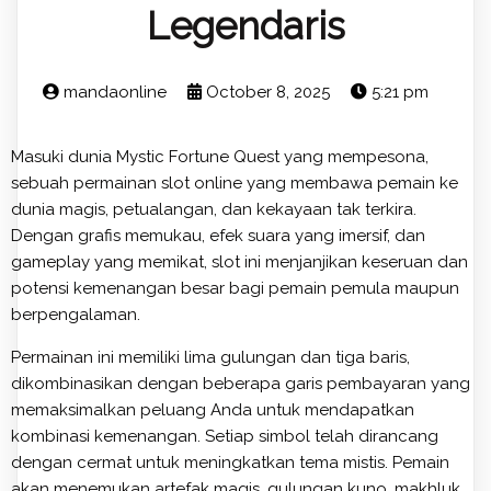
Legendaris
mandaonline
October 8, 2025
5:21 pm
Masuki dunia Mystic Fortune Quest yang mempesona,
sebuah permainan slot online yang membawa pemain ke
dunia magis, petualangan, dan kekayaan tak terkira.
Dengan grafis memukau, efek suara yang imersif, dan
gameplay yang memikat, slot ini menjanjikan keseruan dan
potensi kemenangan besar bagi pemain pemula maupun
berpengalaman.
Permainan ini memiliki lima gulungan dan tiga baris,
dikombinasikan dengan beberapa garis pembayaran yang
memaksimalkan peluang Anda untuk mendapatkan
kombinasi kemenangan. Setiap simbol telah dirancang
dengan cermat untuk meningkatkan tema mistis. Pemain
akan menemukan artefak magis, gulungan kuno, makhluk