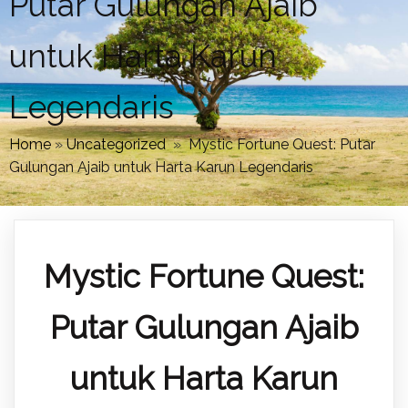
Putar Gulungan Ajaib
untuk Harta Karun
Legendaris
Home
»
Uncategorized
»
Mystic Fortune Quest: Putar
Gulungan Ajaib untuk Harta Karun Legendaris
Mystic Fortune Quest:
Putar Gulungan Ajaib
untuk Harta Karun