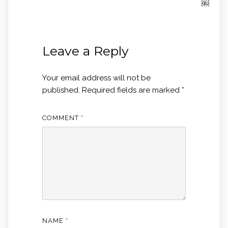
￼
Leave a Reply
Your email address will not be
published.
Required fields are marked
*
COMMENT
*
NAME
*