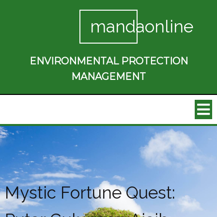
mandaonline
ENVIRONMENTAL PROTECTION
MANAGEMENT
Mystic Fortune Quest: