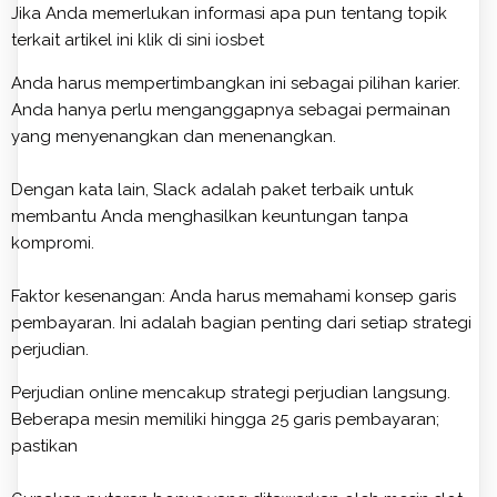
Jika Anda memerlukan informasi apa pun tentang topik
terkait artikel ini klik di sini
iosbet
Anda harus mempertimbangkan ini sebagai pilihan karier.
Anda hanya perlu menganggapnya sebagai permainan
yang menyenangkan dan menenangkan.
Dengan kata lain, Slack adalah paket terbaik untuk
membantu Anda menghasilkan keuntungan tanpa
kompromi.
Faktor kesenangan: Anda harus memahami konsep garis
pembayaran. Ini adalah bagian penting dari setiap strategi
perjudian.
Perjudian online mencakup strategi perjudian langsung.
Beberapa mesin memiliki hingga 25 garis pembayaran;
pastikan