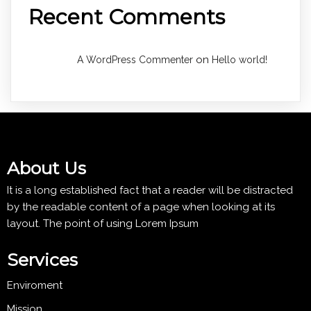
Recent Comments
on
A WordPress Commenter
Hello world!
About Us
It is a long established fact that a reader will be distracted
by the readable content of a page when looking at its
layout. The point of using Lorem Ipsum
Services
Enviroment
Mission