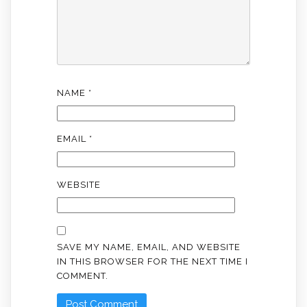
NAME
*
EMAIL
*
WEBSITE
SAVE MY NAME, EMAIL, AND WEBSITE
IN THIS BROWSER FOR THE NEXT TIME I
COMMENT.