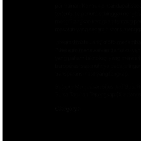
permainan. Kontrak pintar dapat se
tertentu terpenuhi, sehingga menghila
menghilangkan keraguan tentang pe
masalah yang secara historis mengg
Integrasi mata uang kripto menambah l
Ethereum menawarkan transaksi yang
yang paham teknologi yang mencari p
beroperasi sepenuhnya pada jaringan
transparansi hasil yang lengkap.
Bolapro Merupakan Situs Judi Bola 
Bursa Taruhan Terlengkap Di Indones
Category :
Uncategorized
Previous
Masa Depan Kasino Online: AI, Blockchain, dan P
Next
Kasino Dealer Langsung: Menjembatani Kesenjangan A