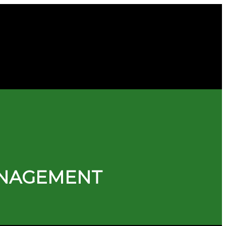
ANAGEMENT