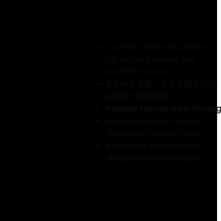
Posts
Top Free Online Calculators
For Instant Financial And
Scientific Solutions
夢を叶える塾、上野市駅前の明
光義塾で個別指導
Panduan Pemula untuk
Menang 
Bagaimana Kasino Online
Mengubah Hiburan Digital
Bagaimana Kasino Online
Mengubah Hiburan Digital
Recent