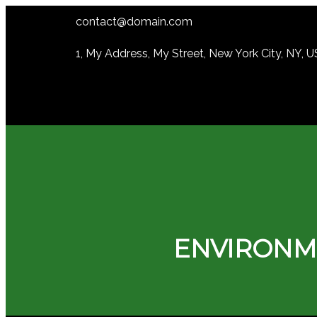
contact@domain.com
1, My Address, My Street, New York City, NY, 
ENVIRONM