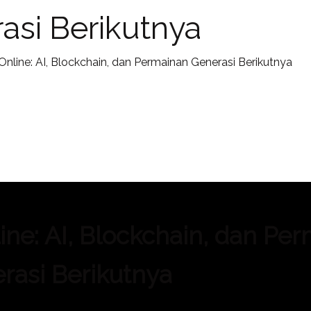
asi Berikutnya
line: AI, Blockchain, dan Permainan Generasi Berikutnya
ne: AI, Blockchain, dan Pe
rasi Berikutnya