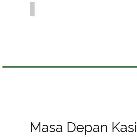
Masa Depan Kasin