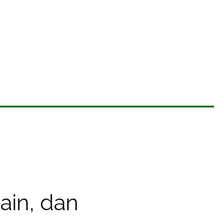
ain, dan