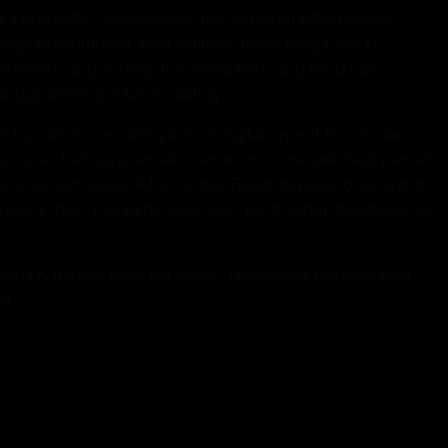
cara otomatis mengeksekusi pembayaran ketika kondisi
ngkan kebutuhan akan verifikasi pihak ketiga. Hal ini
rmainan yang curang atau penarikan yang tertunda—
anggu beberapa kasino daring.
apisan inovasi lainnya. Koin digital seperti Bitcoin dan
 cepat, berbiaya rendah, dan anonim, menarik bagi pemain
rivasi dan aksesibilitas global. Beberapa kasino sekarang
 blockchain, menjamin keacakan yang dapat diverifikasi dan
Resmi & Bandar Bola Mix Parlay Terpercaya Menyediakan
ia
ermainan Generasi Berikutnya
ntara Perjudian Virtual dan Nyata