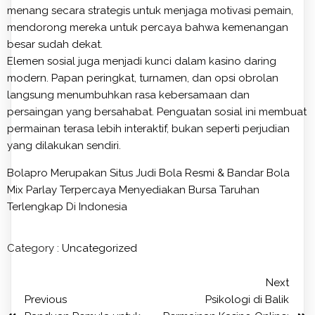
menang secara strategis untuk menjaga motivasi pemain,
mendorong mereka untuk percaya bahwa kemenangan
besar sudah dekat.
Elemen sosial juga menjadi kunci dalam kasino daring
modern. Papan peringkat, turnamen, dan opsi obrolan
langsung menumbuhkan rasa kebersamaan dan
persaingan yang bersahabat. Penguatan sosial ini membuat
permainan terasa lebih interaktif, bukan seperti perjudian
yang dilakukan sendiri.
Bolapro Merupakan Situs Judi Bola Resmi & Bandar Bola
Mix Parlay Terpercaya Menyediakan Bursa Taruhan
Terlengkap Di Indonesia
Category :
Uncategorized
Next
Previous
Psikologi di Balik