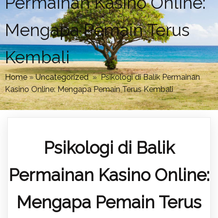
Permainan Kasino Online:
Mengapa Pemain Terus
Kembali
Home
»
Uncategorized
»
Psikologi di Balik Permainan
Kasino Online: Mengapa Pemain Terus Kembali
Psikologi di Balik
Permainan Kasino Online:
Mengapa Pemain Terus