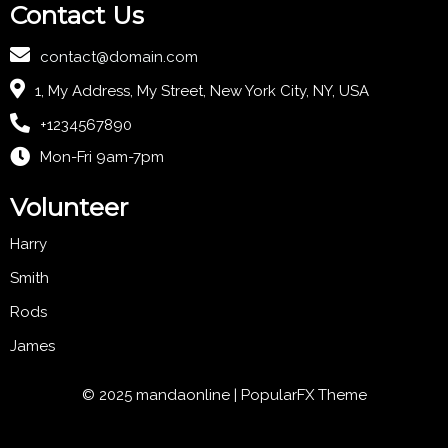
Contact Us
contact@domain.com
1, My Address, My Street, New York City, NY, USA
+1234567890
Mon-Fri 9am-7pm
Volunteer
Harry
Smith
Rods
James
© 2025 mandaonline |
PopularFX Theme