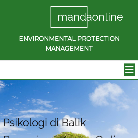
mandaonline
ENVIRONMENTAL PROTECTION
MANAGEMENT
Psikologi di Balik