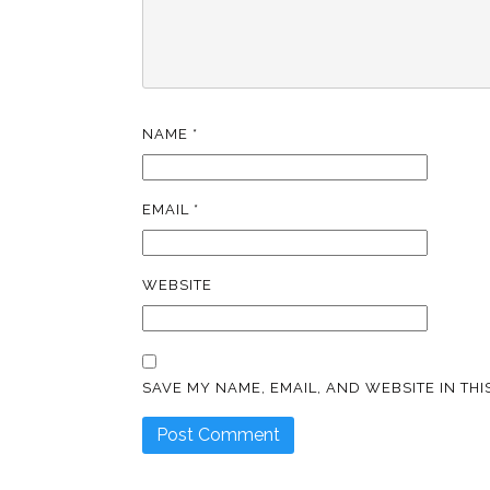
NAME
*
EMAIL
*
WEBSITE
SAVE MY NAME, EMAIL, AND WEBSITE IN TH