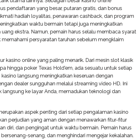
rik utama lainnya. Sebagian besar kasino online
 pendaftaran yang besar, putaran gratis, dan bonus
ikmati hadiah loyalitas, penawaran cashback, dan program
ya meningkatkan waktu bermain tetapi juga meningkatkan
uang ekstra. Namun, pemain harus selalu membaca syarat
k memahami persyaratan taruhan sebelum mengklaim
ur kasino online yang paling menarik. Dari mesin slot klasik
Eropa hingga poker Texas Hold'em, ada sesuatu untuk setiap
an kasino langsung meningkatkan keseruan dengan
ngan dealer sungguhan melalui streaming video HD. Ini
k langsung ke layar Anda, memadukan teknologi dan
erupakan aspek penting dari setiap pengalaman kasino
kan perjudian yang aman dengan menawarkan fitur-fitur
ian diri, dan pengingat untuk waktu bermain. Pemain harus
 bersenang-senang, dan menghindari mengejar kekalahan.