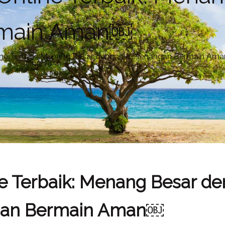
rmain Aman￼
ine Terbaik: Menang Besar dengan Kesenangan Bermain Am
e Terbaik: Menang Besar d
gan Bermain Aman￼