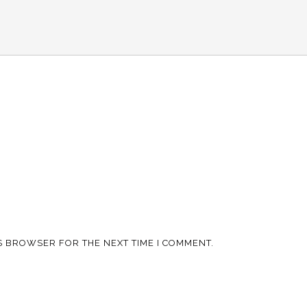
IS BROWSER FOR THE NEXT TIME I COMMENT.