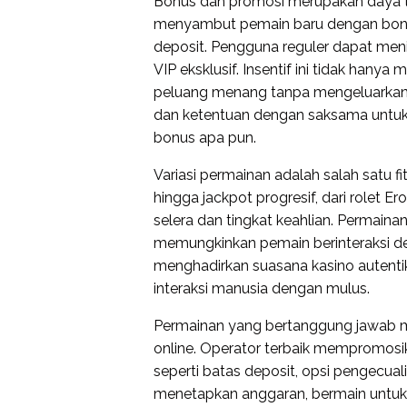
Bonus dan promosi merupakan daya ta
menyambut pemain baru dengan bonus
deposit. Pengguna reguler dapat men
VIP eksklusif. Insentif ini tidak han
peluang menang tanpa mengeluarkan 
dan ketentuan dengan saksama untu
bonus apa pun.
Variasi permainan adalah salah satu fit
hingga jackpot progresif, dari rolet 
selera dan tingkat keahlian. Permain
memungkinkan pemain berinteraksi de
menghadirkan suasana kasino autenti
interaksi manusia dengan mulus.
Permainan yang bertanggung jawab m
online. Operator terbaik mempromosi
seperti batas deposit, opsi pengecual
menetapkan anggaran, bermain untuk