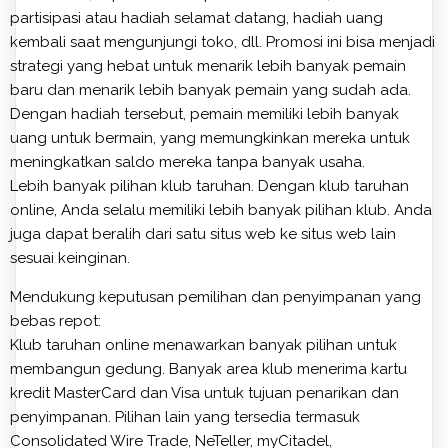
partisipasi atau hadiah selamat datang, hadiah uang
kembali saat mengunjungi toko, dll. Promosi ini bisa menjadi
strategi yang hebat untuk menarik lebih banyak pemain
baru dan menarik lebih banyak pemain yang sudah ada.
Dengan hadiah tersebut, pemain memiliki lebih banyak
uang untuk bermain, yang memungkinkan mereka untuk
meningkatkan saldo mereka tanpa banyak usaha.
Lebih banyak pilihan klub taruhan. Dengan klub taruhan
online, Anda selalu memiliki lebih banyak pilihan klub. Anda
juga dapat beralih dari satu situs web ke situs web lain
sesuai keinginan.
Mendukung keputusan pemilihan dan penyimpanan yang
bebas repot:
Klub taruhan online menawarkan banyak pilihan untuk
membangun gedung. Banyak area klub menerima kartu
kredit MasterCard dan Visa untuk tujuan penarikan dan
penyimpanan. Pilihan lain yang tersedia termasuk
Consolidated Wire Trade, NeTeller, myCitadel,