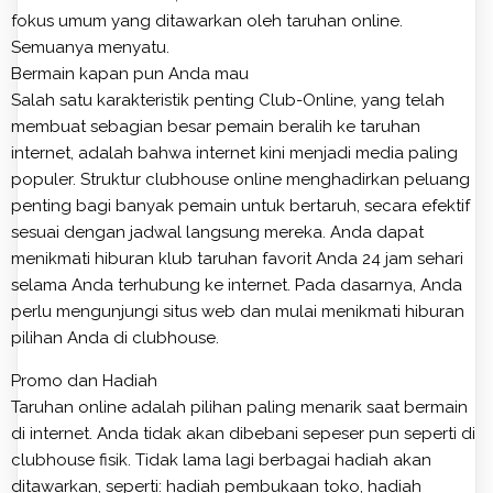
fokus umum yang ditawarkan oleh taruhan online.
Semuanya menyatu.
Bermain kapan pun Anda mau
Salah satu karakteristik penting Club-Online, yang telah
membuat sebagian besar pemain beralih ke taruhan
internet, adalah bahwa internet kini menjadi media paling
populer. Struktur clubhouse online menghadirkan peluang
penting bagi banyak pemain untuk bertaruh, secara efektif
sesuai dengan jadwal langsung mereka. Anda dapat
menikmati hiburan klub taruhan favorit Anda 24 jam sehari
selama Anda terhubung ke internet. Pada dasarnya, Anda
perlu mengunjungi situs web dan mulai menikmati hiburan
pilihan Anda di clubhouse.
Promo dan Hadiah
Taruhan online adalah pilihan paling menarik saat bermain
di internet. Anda tidak akan dibebani sepeser pun seperti di
clubhouse fisik. Tidak lama lagi berbagai hadiah akan
ditawarkan, seperti: hadiah pembukaan toko, hadiah