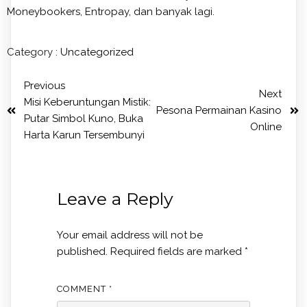
Moneybookers, Entropay, dan banyak lagi.
Category :
Uncategorized
Previous
Next
Misi Keberuntungan Mistik:
Pesona Permainan Kasino
Putar Simbol Kuno, Buka
Online
Harta Karun Tersembunyi
Leave a Reply
Your email address will not be
published.
Required fields are marked
*
COMMENT
*