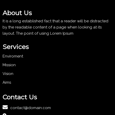
About Us
It is a long established fact that a reader will be distracted
by the readable content of a page when looking at its
layout. The point of using Lorem Ipsum
Services
Enviroment
Mission
Vision
Aims
Contact Us
contact@domain.com