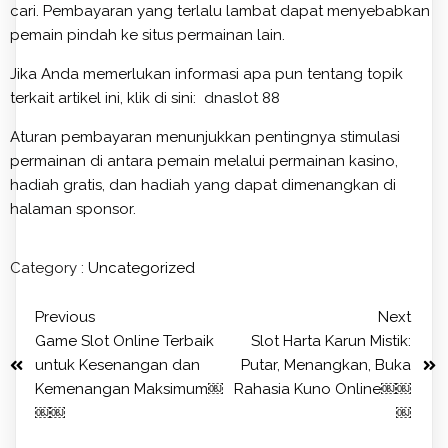
cari. Pembayaran yang terlalu lambat dapat menyebabkan
pemain pindah ke situs permainan lain.
Jika Anda memerlukan informasi apa pun tentang topik
terkait artikel ini, klik di sini:
dnaslot 88
Aturan pembayaran menunjukkan pentingnya stimulasi
permainan di antara pemain melalui permainan kasino,
hadiah gratis, dan hadiah yang dapat dimenangkan di
halaman sponsor.
Category :
Uncategorized
Previous
Next
Game Slot Online Terbaik
Slot Harta Karun Mistik:
untuk Kesenangan dan
Putar, Menangkan, Buka
Kemenangan Maksimum￼
Rahasia Kuno Online￼￼
￼￼
￼