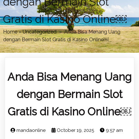
dengan Bermain Slot
Gratis di Kasino Online￼
Home
»
Uncategorized
»
Anda Bisa Menang Uang
dengan Bermain Slot Gratis di Kasino Online￼
Anda Bisa Menang Uang
dengan Bermain Slot
Gratis di Kasino Online￼
mandaonline
October 19, 2025
9:57 am