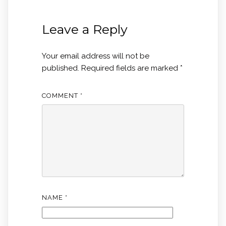
Leave a Reply
Your email address will not be
published.
Required fields are marked
*
COMMENT
*
NAME
*