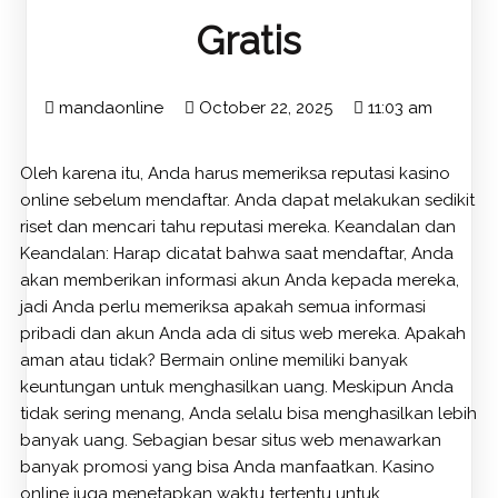
Gratis
mandaonline
October 22, 2025
11:03 am
Oleh karena itu, Anda harus memeriksa reputasi kasino
online sebelum mendaftar. Anda dapat melakukan sedikit
riset dan mencari tahu reputasi mereka. Keandalan dan
Keandalan: Harap dicatat bahwa saat mendaftar, Anda
akan memberikan informasi akun Anda kepada mereka,
jadi Anda perlu memeriksa apakah semua informasi
pribadi dan akun Anda ada di situs web mereka. Apakah
aman atau tidak? Bermain online memiliki banyak
keuntungan untuk menghasilkan uang. Meskipun Anda
tidak sering menang, Anda selalu bisa menghasilkan lebih
banyak uang. Sebagian besar situs web menawarkan
banyak promosi yang bisa Anda manfaatkan. Kasino
online juga menetapkan waktu tertentu untuk