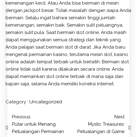
kemenangan kecil. Atau Anda bisa bermain di mesin
dengan jackpot besar. Tidak masalah dengan siapa Anda
bermain. Selalu ingat bahwa semakin tinggi jumlah
kemenangan, semakin baik. Semakin sulit peluangnya,
semakin sulit pula. Saat bermain slot online, Anda masih
dapat menggunakan semua strategi dan teknik yang
Anda pelajari saat bermain slot di darat. Jika Anda baru
mengenal permainan kasino, terutama mesin slot, kasino
online adalah tempat terbaik untuk berlatih. Bermain slot
online tidak sulit karena dilakukan secara online. Anda
dapat memainkan slot online terbaik di mana saja dan
kapan saja, selama Anda memiliki koneksi internet.
Category :
Uncategorized
Previous
Next
Putar untuk Menang:
Mystic Treasures:
Petualangan Permainan
Petualangan di Game