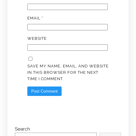
EMAIL
*
WEBSITE
SAVE MY NAME, EMAIL, AND WEBSITE
IN THIS BROWSER FOR THE NEXT
TIME I COMMENT.
Search