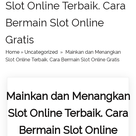
Slot Online Terbaik. Cara
Bermain Slot Online
Gratis
Home
»
Uncategorized
»
Mainkan dan Menangkan
Slot Online Terbaik. Cara Bermain Slot Online Gratis
Mainkan dan Menangkan
Slot Online Terbaik. Cara
Bermain Slot Online