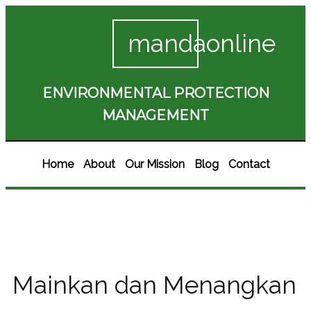
mandaonline
ENVIRONMENTAL PROTECTION
MANAGEMENT
Home
About
Our Mission
Blog
Contact
Mainkan dan Menangkan