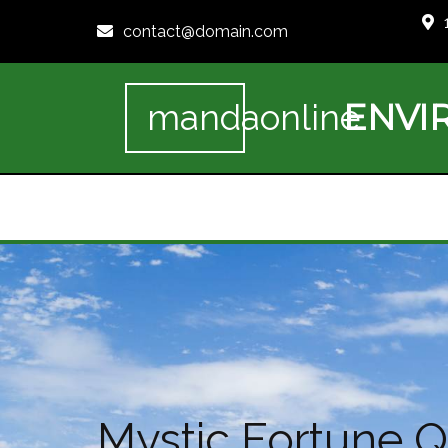
contact@domain.com
ENVI
mandaonline
Mystic Fortune Q