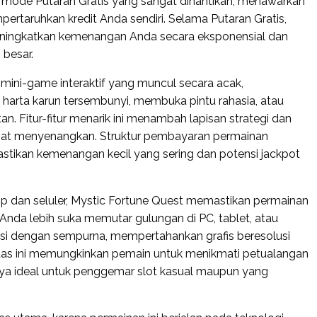
 mode Putaran Gratis yang sangat dinantikan, menawarkan
rtaruhkan kredit Anda sendiri. Selama Putaran Gratis,
ningkatkan kemenangan Anda secara eksponensial dan
 besar.
mini-game interaktif yang muncul secara acak,
arta karun tersembunyi, membuka pintu rahasia, atau
an. Fitur-fitur menarik ini menambah lapisan strategi dan
angat menyenangkan. Struktur pembayaran permainan
tikan kemenangan kecil yang sering dan potensi jackpot
p dan seluler, Mystic Fortune Quest memastikan permainan
 Anda lebih suka memutar gulungan di PC, tablet, atau
tasi dengan sempurna, mempertahankan grafis beresolusi
ilitas ini memungkinkan pemain untuk menikmati petualangan
nya ideal untuk penggemar slot kasual maupun yang