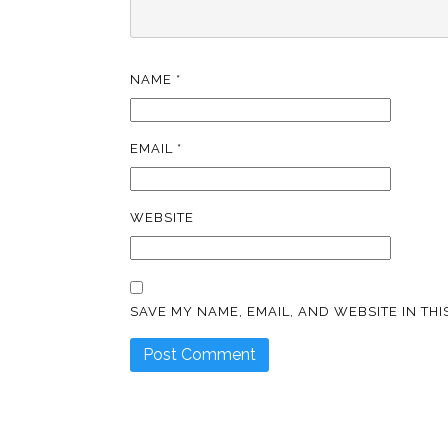
NAME
*
EMAIL
*
WEBSITE
SAVE MY NAME, EMAIL, AND WEBSITE IN TH