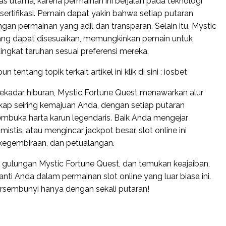
as utama, karena permainan ini berjalan pada teknologi
rtifikasi. Pemain dapat yakin bahwa setiap putaran
an permainan yang adil dan transparan. Selain itu, Mystic
yang dapat disesuaikan, memungkinkan pemain untuk
ingkat taruhan sesuai preferensi mereka.
entang topik terkait artikel ini klik di sini :
iosbet
sekadar hiburan, Mystic Fortune Quest menawarkan alur
kap seiring kemajuan Anda, dengan setiap putaran
buka harta karun legendaris. Baik Anda mengejar
istis, atau mengincar jackpot besar, slot online ini
kegembiraan, dan petualangan.
tar gulungan Mystic Fortune Quest, dan temukan keajaiban,
ti Anda dalam permainan slot online yang luar biasa ini.
ersembunyi hanya dengan sekali putaran!