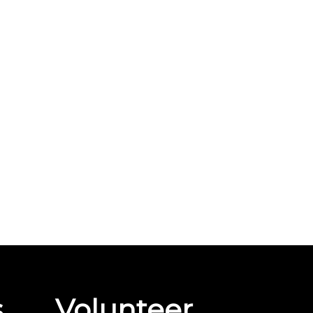
s
Volunteer