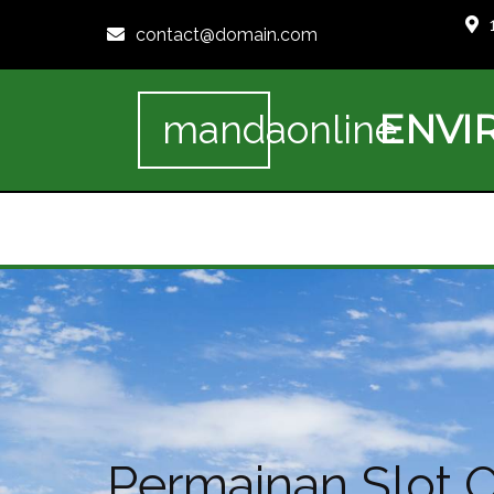
contact@domain.com
ENVI
mandaonline
Permainan Slot O