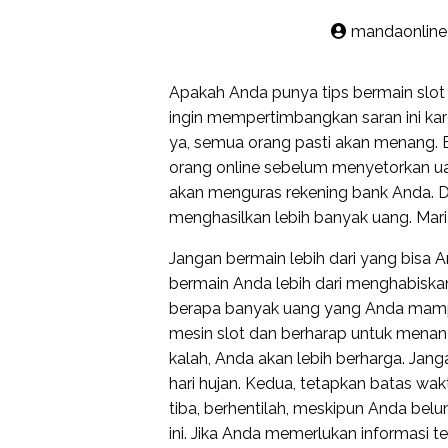
mandaonline
Apakah Anda punya tips bermain slot
ingin mempertimbangkan saran ini kar
ya, semua orang pasti akan menang. B
orang online sebelum menyetorkan uang
akan menguras rekening bank Anda. 
menghasilkan lebih banyak uang. Mari 
Jangan bermain lebih dari yang bisa
bermain Anda lebih dari menghabiskan
berapa banyak uang yang Anda mampu 
mesin slot dan berharap untuk menang
kalah, Anda akan lebih berharga. Jang
hari hujan. Kedua, tetapkan batas waktu
tiba, berhentilah, meskipun Anda b
ini. Jika Anda memerlukan informasi tenta