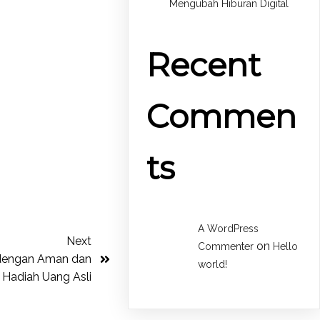
Mengubah Hiburan Digital
Recent
Commen
ts
A WordPress
Next
on
Commenter
Hello
 dengan Aman dan
world!
Hadiah Uang Asli