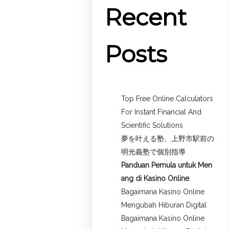
Recent
Posts
Top Free Online Calculators
For Instant Financial And
Scientific Solutions
夢を叶える塾、上野市駅前の
明光義塾で個別指導
Panduan Pemula untuk
Men
ang di Kasino Online
Bagaimana Kasino Online
Mengubah Hiburan Digital
Bagaimana Kasino Online