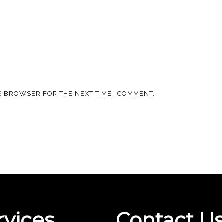
IS BROWSER FOR THE NEXT TIME I COMMENT.
rvices
Contact U