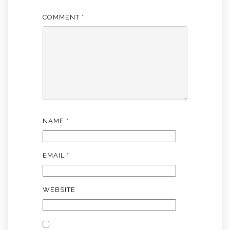
COMMENT
*
NAME
*
EMAIL
*
WEBSITE