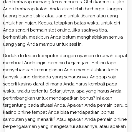
dan berharap menang terus-menerus. Oleh karena itu, jika
Anda berharap kalah, Anda akan lebih berharga. Jangan
buang-buang listrik atau uang untuk liburan atau uang
untuk hari hujan. Kedua, tetapkan batas waktu untuk diri
Anda sendiri bermain slot online. Jika saatnya tiba,
berhentilah, meskipun Anda belum menghabiskan semua
uang yang Anda mampu untuk sesi ini.
Duduk di depan komputer dengan nyaman di rumah dapat
membuat Anda ingin bermain berjam-jam. Hal ini dapat
menyebabkan kemungkinan Anda membutuhkan lebih
banyak uang daripada yang seharusnya. Anggap saja
seperti kasino darat di mana Anda harus kembali pada
waktu-waktu tertentu. Selanjutnya, apa yang harus Anda
pertimbangkan untuk mendapatkan bonus? Ini akan
tergantung pada situasi Anda. Apakah Anda pemain baru di
kasino online tempat Anda bisa mendapatkan bonus
sambutan yang menarik? Atau apakah Anda pemain online
berpengalaman yang mengetahui aturannya, atau apakah