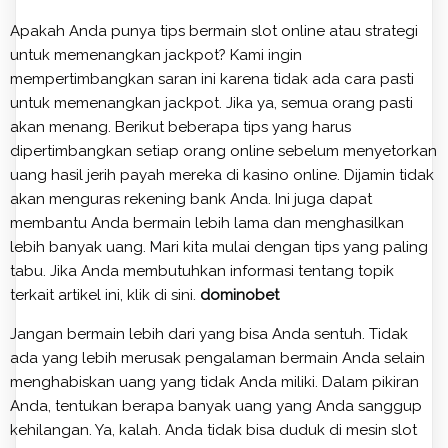
Apakah Anda punya tips bermain slot online atau strategi
untuk memenangkan jackpot? Kami ingin
mempertimbangkan saran ini karena tidak ada cara pasti
untuk memenangkan jackpot. Jika ya, semua orang pasti
akan menang. Berikut beberapa tips yang harus
dipertimbangkan setiap orang online sebelum menyetorkan
uang hasil jerih payah mereka di kasino online. Dijamin tidak
akan menguras rekening bank Anda. Ini juga dapat
membantu Anda bermain lebih lama dan menghasilkan
lebih banyak uang. Mari kita mulai dengan tips yang paling
tabu. Jika Anda membutuhkan informasi tentang topik
terkait artikel ini, klik di sini.
dominobet
Jangan bermain lebih dari yang bisa Anda sentuh. Tidak
ada yang lebih merusak pengalaman bermain Anda selain
menghabiskan uang yang tidak Anda miliki. Dalam pikiran
Anda, tentukan berapa banyak uang yang Anda sanggup
kehilangan. Ya, kalah. Anda tidak bisa duduk di mesin slot