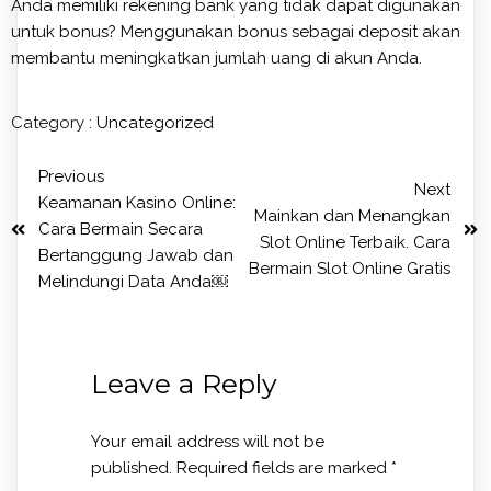
Anda memiliki rekening bank yang tidak dapat digunakan
untuk bonus? Menggunakan bonus sebagai deposit akan
membantu meningkatkan jumlah uang di akun Anda.
Category :
Uncategorized
Previous
Next
Keamanan Kasino Online:
Mainkan dan Menangkan
Cara Bermain Secara
Slot Online Terbaik. Cara
Bertanggung Jawab dan
Bermain Slot Online Gratis
Melindungi Data Anda￼
Leave a Reply
Your email address will not be
published.
Required fields are marked
*