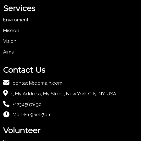
Services
Enviroment
Mission
Vision
Aims
Contact Us
contact@domain.com
1, My Address, My Street, New York City, NY, USA
+1234567890
Mon-Fri 9am-7pm
Volunteer