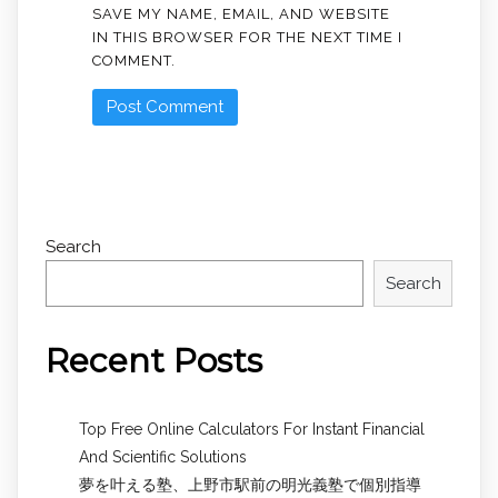
SAVE MY NAME, EMAIL, AND WEBSITE
IN THIS BROWSER FOR THE NEXT TIME I
COMMENT.
Search
Search
Recent Posts
Top Free Online Calculators For Instant Financial
And Scientific Solutions
夢を叶える塾、上野市駅前の明光義塾で個別指導