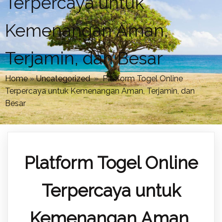
Terpercaya untuk
Kemenangan Aman,
Terjamin, dan Besar
Home
»
Uncategorized
»
Platform Togel Online
Terpercaya untuk Kemenangan Aman, Terjamin, dan
Besar
Platform Togel Online
Terpercaya untuk
Kemenangan Aman,