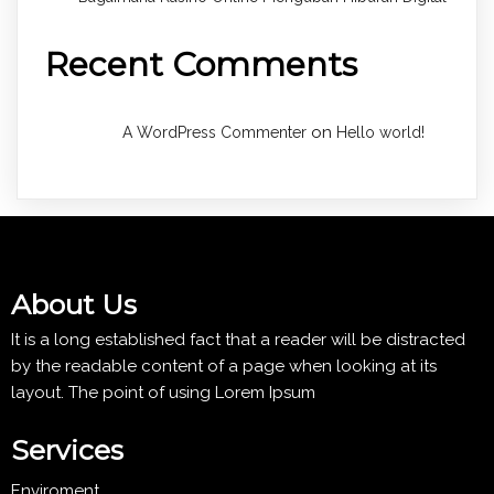
Recent Comments
on
A WordPress Commenter
Hello world!
About Us
It is a long established fact that a reader will be distracted
by the readable content of a page when looking at its
layout. The point of using Lorem Ipsum
Services
Enviroment