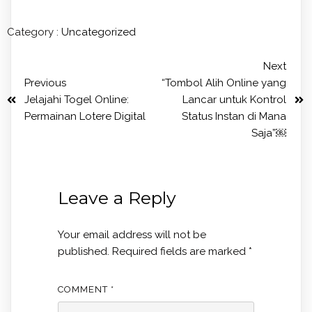
Category :
Uncategorized
Next
Previous
“Tombol Alih Online yang
Jelajahi Togel Online:
Lancar untuk Kontrol
Permainan Lotere Digital
Status Instan di Mana
Saja”￼
Leave a Reply
Your email address will not be
published.
Required fields are marked
*
COMMENT
*