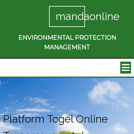
mandaonline
ENVIRONMENTAL PROTECTION
MANAGEMENT
Platform Togel Online