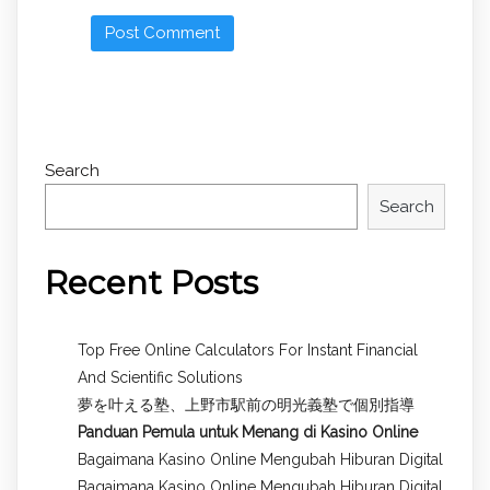
Search
Search
Recent Posts
Top Free Online Calculators For Instant Financial
And Scientific Solutions
夢を叶える塾、上野市駅前の明光義塾で個別指導
Panduan Pemula untuk
Menang di Kasino Online
Bagaimana Kasino Online Mengubah Hiburan Digital
Bagaimana Kasino Online Mengubah Hiburan Digital