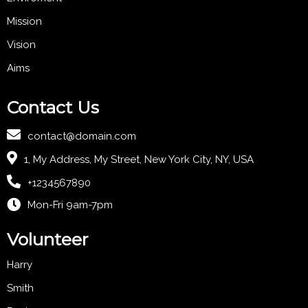
Mission
Vision
Aims
Contact Us
contact@domain.com
1, My Address, My Street, New York City, NY, USA
+1234567890
Mon-Fri 9am-7pm
Volunteer
Harry
Smith