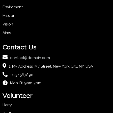
Enviroment
Mission
Vision
Aims
Contact Us
contact@domain.com
1, My Address, My Street, New York City, NY, USA
+1234567890
Mon-Fri 9am-7pm
Volunteer
Harry