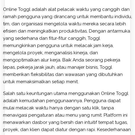
Online Toggl adalah alat pelacak waktu yang canggih dan
ramah pengguna yang dirancang untuk membantu individu,
tim, dan organisasi mengelola waktu mereka secara lebih
efisien dan meningkatkan produktivitas. Dengan antarmuka
yang sederhana dan fitur-fitur canggih, Toggl
memungkinkan pengguna untuk melacak jam kerja,
mengelola proyek, menganalisis kinerja, dan
mengoptimalkan alur kerja. Baik Anda seorang pekerja
lepas, pekerja jarak jauh, atau manajer bisnis, Toggl
memberikan fleksibilitas dan wawasan yang dibutuhkan
untuk memaksimalkan setiap menit.
Salah satu keuntungan utama menggunakan Online Toggl
adalah kemudahan penggunaannya. Pengguna dapat
mulai melacak waktu hanya dengan satu klik, tanpa
menavigasi pengaturan atau menu yang rumit. Platform ini
menawarkan dasbor yang bersih dan intuitif tempat tugas,
proyek, dan klien dapat diatur dengan rapi. Kesederhanaan