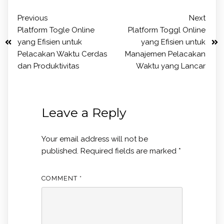
Previous
Next
Platform Togle Online
Platform Toggl Online
yang Efisien untuk
yang Efisien untuk
Pelacakan Waktu Cerdas
Manajemen Pelacakan
dan Produktivitas
Waktu yang Lancar
Leave a Reply
Your email address will not be
published.
Required fields are marked
*
COMMENT
*