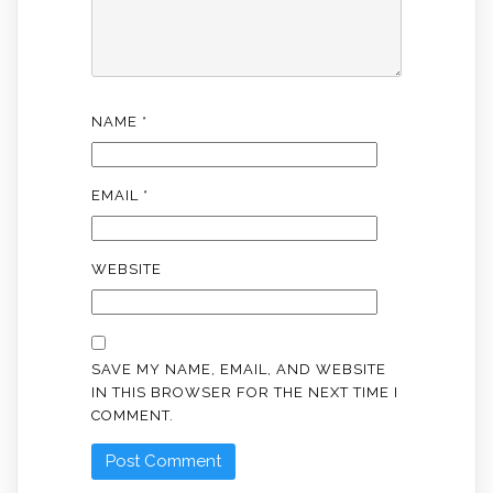
NAME
*
EMAIL
*
WEBSITE
SAVE MY NAME, EMAIL, AND WEBSITE
IN THIS BROWSER FOR THE NEXT TIME I
COMMENT.