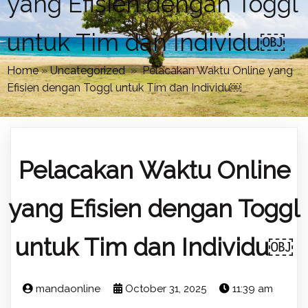
yang Efisien dengan Toggl
untuk Tim dan Individu￼
Home
»
Uncategorized
»
Pelacakan Waktu Online yang
Efisien dengan Toggl untuk Tim dan Individu￼
Pelacakan Waktu Online
yang Efisien dengan Toggl
untuk Tim dan Individu￼
mandaonline
October 31, 2025
11:39 am