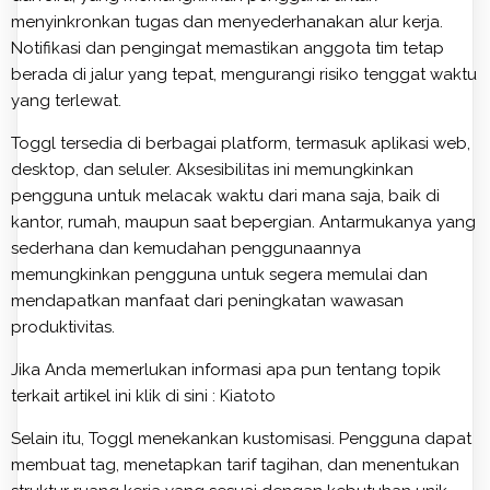
menyinkronkan tugas dan menyederhanakan alur kerja.
Notifikasi dan pengingat memastikan anggota tim tetap
berada di jalur yang tepat, mengurangi risiko tenggat waktu
yang terlewat.
Toggl tersedia di berbagai platform, termasuk aplikasi web,
desktop, dan seluler. Aksesibilitas ini memungkinkan
pengguna untuk melacak waktu dari mana saja, baik di
kantor, rumah, maupun saat bepergian. Antarmukanya yang
sederhana dan kemudahan penggunaannya
memungkinkan pengguna untuk segera memulai dan
mendapatkan manfaat dari peningkatan wawasan
produktivitas.
Jika Anda memerlukan informasi apa pun tentang topik
terkait artikel ini klik di sini :
Kiatoto
Selain itu, Toggl menekankan kustomisasi. Pengguna dapat
membuat tag, menetapkan tarif tagihan, dan menentukan