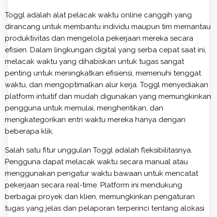
Toggl adalah alat pelacak waktu online canggih yang
dirancang untuk membantu individu maupun tim memantau
produktivitas dan mengelola pekerjaan mereka secara
efisien. Dalam lingkungan digital yang serba cepat saat ini,
melacak waktu yang dihabiskan untuk tugas sangat
penting untuk meningkatkan efisiensi, memenuhi tenggat
waktu, dan mengoptimalkan alur kerja. Toggl menyediakan
platform intuitif dan mudah digunakan yang memungkinkan
pengguna untuk memulai, menghentikan, dan
mengkategorikan entri waktu mereka hanya dengan
beberapa klik.
Salah satu fitur unggulan Toggl adalah fleksibilitasnya.
Pengguna dapat melacak waktu secara manual atau
menggunakan pengatur waktu bawaan untuk mencatat
pekerjaan secara real-time. Platform ini mendukung
berbagai proyek dan klien, memungkinkan pengaturan
tugas yang jelas dan pelaporan terperinci tentang alokasi