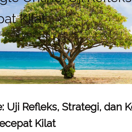
at Kilat
nline: Uji Refleks, Strategi, dan Keputusan Secepat Kilat
 Uji Refleks, Strategi, dan
ecepat Kilat