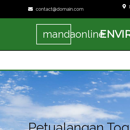
contact@domain.com
ENVI
mandaonline
Petualangan Toggl