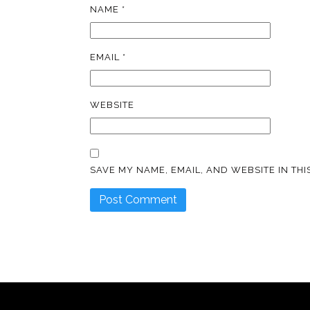
NAME
*
EMAIL
*
WEBSITE
SAVE MY NAME, EMAIL, AND WEBSITE IN TH