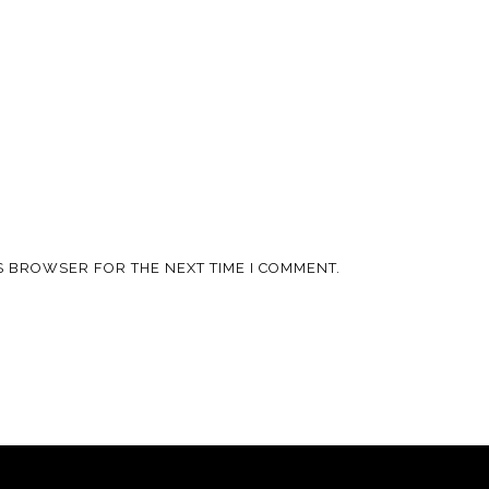
IS BROWSER FOR THE NEXT TIME I COMMENT.