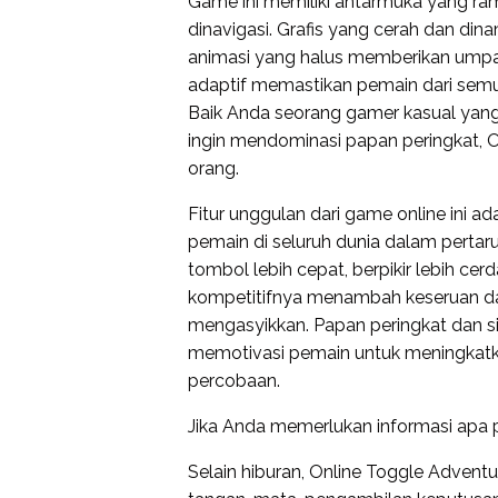
Game ini memiliki antarmuka yang ram
dinavigasi. Grafis yang cerah dan d
animasi yang halus memberikan umpan ba
adaptif memastikan pemain dari semua 
Baik Anda seorang gamer kasual yang
ingin mendominasi papan peringkat,
orang.
Fitur unggulan dari game online ini 
pemain di seluruh dunia dalam perta
tombol lebih cepat, berpikir lebih ce
kompetitifnya menambah keseruan dan
mengasyikkan. Papan peringkat dan 
memotivasi pemain untuk meningkatka
percobaan.
Jika Anda memerlukan informasi apa pun t
Selain hiburan, Online Toggle Advent