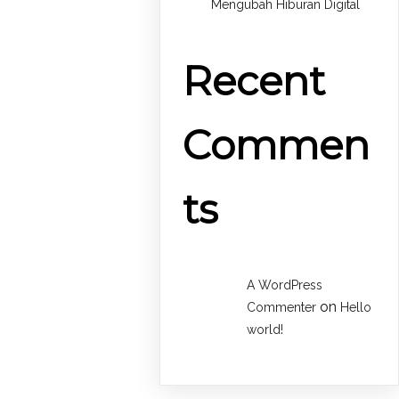
Mengubah Hiburan Digital
Recent
Commen
ts
A WordPress
on
Commenter
Hello
world!