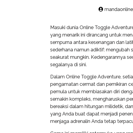
mandaonlin
Masuki dunia Online Toggle Adventure, 
yang menarik ini dirancang untuk me
sempurna antara kesenangan dan latih
sederhana namun adiktif: mengubah s
seakurat mungkin. Kedengarannya sede
segalanya di sini.
Dalam Online Toggle Adventure, seti
pengamatan cermat dan pemikiran ce
pemula untuk membiasakan diri denga
semakin kompleks, mengharuskan pe
bereaksi dalam hitungan milidetik, d
yang Anda buat dapat menjadi penent
menjaga adrenalin Anda tetap terpacu