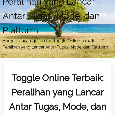
Peralihan yang Lancar
Antar Tugas, Mode, dan
Platform
Home
»
Uncategorized
»
Toggle Online Terbaik:
Peralihan yang Lancar Antar Tugas, Mode, dan Platform
Toggle Online Terbaik:
Peralihan yang Lancar
Antar Tugas, Mode, dan