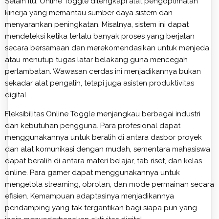
Selain itu, Online Toggle dilengkapi alat pengoptimalan
kinerja yang memantau sumber daya sistem dan
menyarankan peningkatan. Misalnya, sistem ini dapat
mendeteksi ketika terlalu banyak proses yang berjalan
secara bersamaan dan merekomendasikan untuk menjeda
atau menutup tugas latar belakang guna mencegah
perlambatan. Wawasan cerdas ini menjadikannya bukan
sekadar alat pengalih, tetapi juga asisten produktivitas
digital.
Fleksibilitas Online Toggle menjangkau berbagai industri
dan kebutuhan pengguna. Para profesional dapat
menggunakannya untuk beralih di antara dasbor proyek
dan alat komunikasi dengan mudah, sementara mahasiswa
dapat beralih di antara materi belajar, tab riset, dan kelas
online. Para gamer dapat menggunakannya untuk
mengelola streaming, obrolan, dan mode permainan secara
efisien. Kemampuan adaptasinya menjadikannya
pendamping yang tak tergantikan bagi siapa pun yang