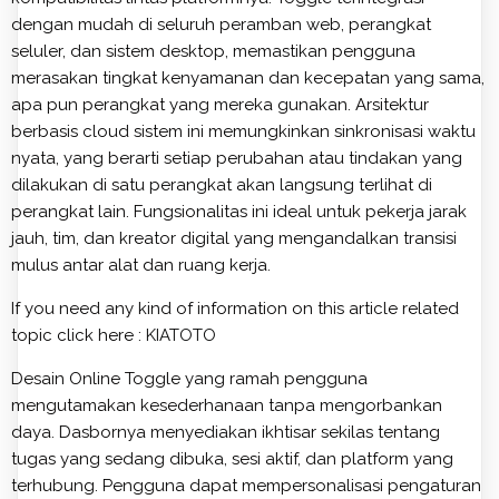
dengan mudah di seluruh peramban web, perangkat
seluler, dan sistem desktop, memastikan pengguna
merasakan tingkat kenyamanan dan kecepatan yang sama,
apa pun perangkat yang mereka gunakan. Arsitektur
berbasis cloud sistem ini memungkinkan sinkronisasi waktu
nyata, yang berarti setiap perubahan atau tindakan yang
dilakukan di satu perangkat akan langsung terlihat di
perangkat lain. Fungsionalitas ini ideal untuk pekerja jarak
jauh, tim, dan kreator digital yang mengandalkan transisi
mulus antar alat dan ruang kerja.
If you need any kind of information on this article related
topic click here :
KIATOTO
Desain Online Toggle yang ramah pengguna
mengutamakan kesederhanaan tanpa mengorbankan
daya. Dasbornya menyediakan ikhtisar sekilas tentang
tugas yang sedang dibuka, sesi aktif, dan platform yang
terhubung. Pengguna dapat mempersonalisasi pengaturan