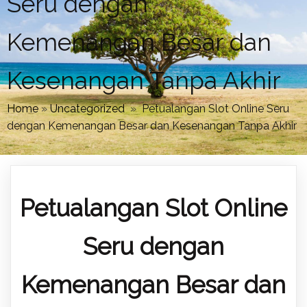
Seru dengan
Kemenangan Besar dan
Kesenangan Tanpa Akhir
Home
»
Uncategorized
»
Petualangan Slot Online Seru
dengan Kemenangan Besar dan Kesenangan Tanpa Akhir
Petualangan Slot Online
Seru dengan
Kemenangan Besar dan