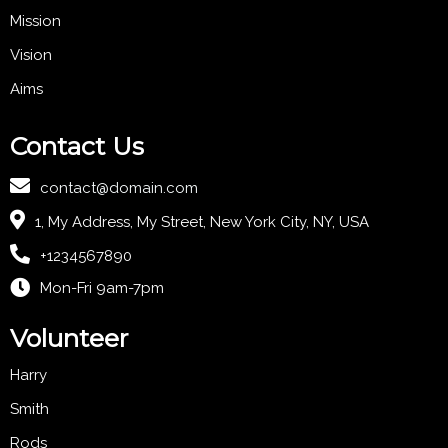
Mission
Vision
Aims
Contact Us
contact@domain.com
1, My Address, My Street, New York City, NY, USA
+1234567890
Mon-Fri 9am-7pm
Volunteer
Harry
Smith
Rods