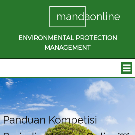
mandaonline
ENVIRONMENTAL PROTECTION
MANAGEMENT
Panduan Kompetisi