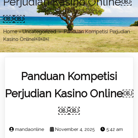
Perjudian Kasino Online￼
￼￼
Home
»
Uncategorized
»
Panduan Kompetisi Perjudian
Kasino Online￼￼￼
Panduan Kompetisi
Perjudian Kasino Online￼
￼￼
mandaonline
November 4, 2025
5:42 am