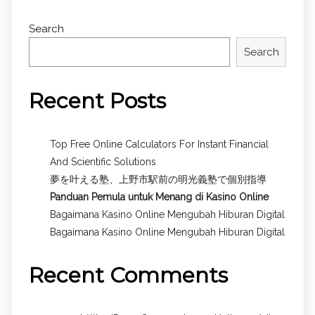
Search
Search
Recent Posts
Top Free Online Calculators For Instant Financial
And Scientific Solutions
夢を叶える塾、上野市駅前の明光義塾で個別指導
Panduan Pemula untuk
Menang di Kasino Online
Bagaimana Kasino Online Mengubah Hiburan Digital
Bagaimana Kasino Online Mengubah Hiburan Digital
Recent Comments