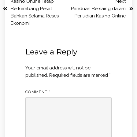
Kasino Online Tetap
Next
Berkembang Pesat
Panduan Bersaing dalam
Bahkan Selama Resesi
Perjudian Kasino Online
Ekonomi
Leave a Reply
Your email address will not be
published.
Required fields are marked
*
COMMENT
*