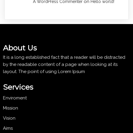
on
A WordPress Commenter
Hello world!
About Us
It is a long established fact that a reader will be distracted
by the readable content of a page when looking at its
layout. The point of using Lorem Ipsum
Services
Enviroment
Mission
Vision
Aims