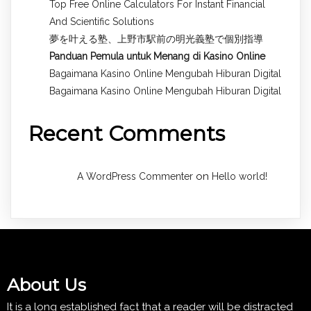
Top Free Online Calculators For Instant Financial
And Scientific Solutions
夢を叶える塾、上野市駅前の明光義塾で個別指導
Panduan Pemula untuk
Menang di Kasino Online
Bagaimana Kasino Online Mengubah Hiburan Digital
Bagaimana Kasino Online Mengubah Hiburan Digital
Recent Comments
on
A WordPress Commenter
Hello world!
About Us
It is a long established fact that a reader will be distracted