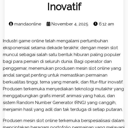
Inovatif
mandaonline
November 4, 2025
6:12 am
Industri game online telah mengalami pertumbuhan
eksponensial selama dekade terakhir, dengan mesin slot
muncul sebagai salah satu bentuk hiburan paling populer
bagi para pemain di seluruh dunia. Bagi operator dan
penggemar, menemukan produsen mesin slot online yang
andal sangat penting untuk memastikan permainan
berkualitas tinggi, tema yang menarik, dan fitur-fitur inovatif.
Produsen terkemuka menyediakan teknologi mutakhir yang
menggabungkan grafis imersif, animasi yang halus, dan
sistem Random Number Generator (RNG) yang canggih,
menjamin hasil yang adil dan tak terduga di setiap putaran.
Produsen mesin slot online terkemuka berspesialisasi dalam
menciptakan beragam portofolio permainan yang melayani