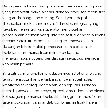
Bagi operator kasino yang ingin membedakan diri di pasar
yang kompetitif, berkolaborasi dengan produsen mesin slot
yang andal sangatlah penting. Solusi yang dapat
disesuaikan, mekanisme inovatif, dan opsi integrasi yang
fleksibel memungkinkan operator menciptakan
pengalaman bermain yang unik dan sesuai dengan audiens
mereka. Selain itu, produsen sering kali menyediakan
dukungan teknis, materi pemasaran, dan alat analitik
berkelanjutan, memastikan mitra mereka dapat
memaksimalkan potensi pendapatan sekaligus menjaga
kepuasan pemain.
Singkatnya, menemukan produsen mesin slot online yang
tepat membutuhkan pertimbangan cermat terhadap
kreativitas, teknologi, keamanan, dan reputasi. Dengan
memilih penyedia tepercaya, operator mendapatkan akses
ke beragam permainan berkualitas tinggi, fitur imersif, dan
sistem dukungan yang andal. Kombinasi ini tidak hanya