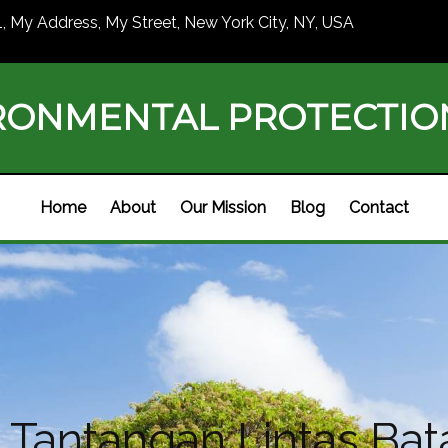
1, My Address, My Street, New York City, NY, USA
RONMENTAL PROTECTI
Home
About
Our Mission
Blog
Contact
 Tantangan Lintas Bat