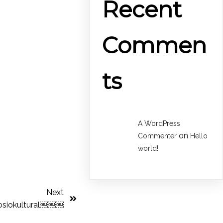
Recent
Commen
ts
A WordPress
on
Commenter
Hello
world!
Next
 Sosiokultural￼￼￼