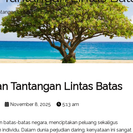
ntangan Lintas Batas
an Tantangan Lintas Batas
November 8, 2025
5:13 am
an batas-batas negara, menciptakan peluang sekaligus
 individu. Dalam dunia perjudian daring, kenyataan ini sangat