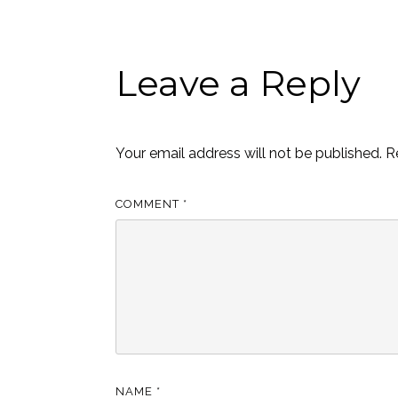
Leave a Reply
Your email address will not be published.
R
COMMENT
*
NAME
*