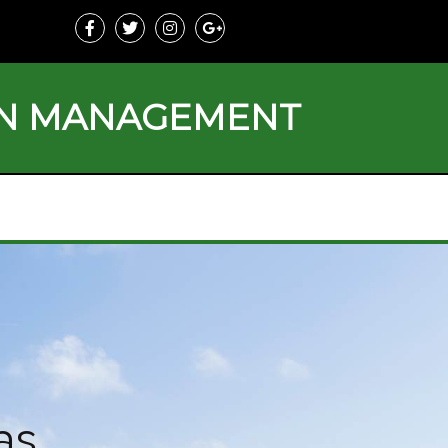
ON MANAGEMENT
as