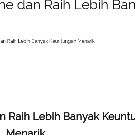
ine dan Raih Lebih B
 dan Raih Lebih Banyak Keuntungan Menarik
an Raih Lebih Banyak Keunt
Menarik