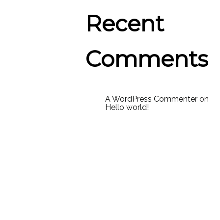
Recent
Comments
A WordPress Commenter
on
Hello world!