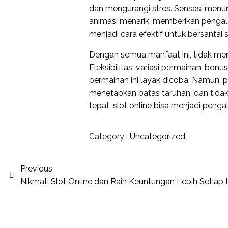
dan mengurangi stres. Sensasi menun
animasi menarik, memberikan pengal
menjadi cara efektif untuk bersantai 
Dengan semua manfaat ini, tidak meng
Fleksibilitas, variasi permainan, bo
permainan ini layak dicoba. Namun, p
menetapkan batas taruhan, dan tida
tepat, slot online bisa menjadi pe
Category :
Uncategorized
Previous
Nikmati Slot Online dan Raih Keuntungan Lebih Setiap