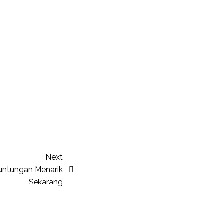
Next
euntungan Menarik
Sekarang