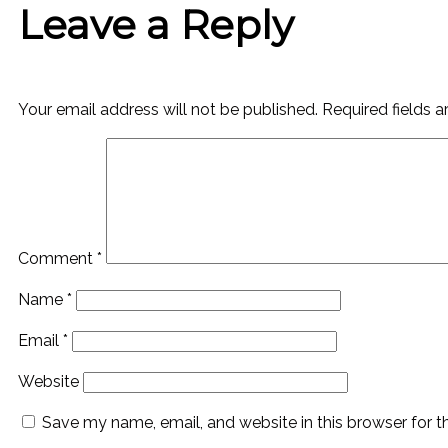
Leave a Reply
Your email address will not be published.
Required fields 
Comment
*
Name
*
Email
*
Website
Save my name, email, and website in this browser for 