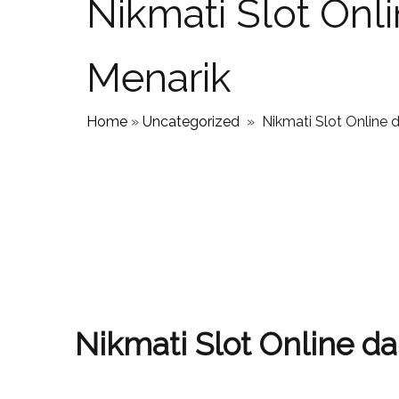
Nikmati Slot Onl
Menarik
Home
»
Uncategorized
»
Nikmati Slot Online
Nikmati Slot Online d