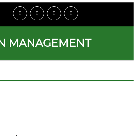
ON MANAGEMENT