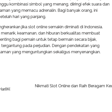
ggu kombinasi simbol yang menang, diiringi efek suara dan
aman yang memacu adrenalin. Bagi banyak orang, ini
setelah hari yang panjang.
herankan jika slot online semakin diminati di Indonesia.
nus menarik, keamanan, dan hiburan berkualitas membuat
enting bagi pemain untuk tetap bermain secara bijak,
k tergantung pada perjudian. Dengan pendekatan yang
ngalaman yang menguntungkan sekaligus menyenangkan.
Nikmati Slot Online dan Raih Beragam K
 Hari￼