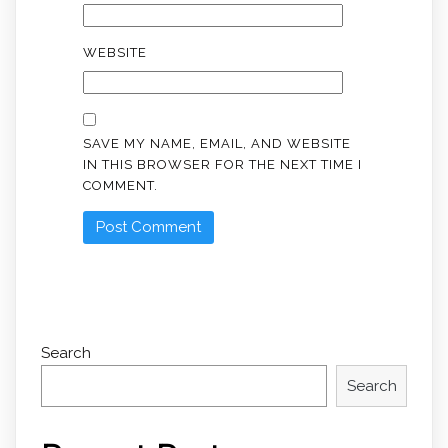
WEBSITE
SAVE MY NAME, EMAIL, AND WEBSITE
IN THIS BROWSER FOR THE NEXT TIME I
COMMENT.
Search
Search