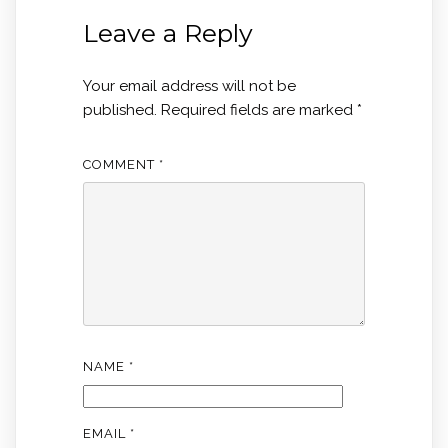
Leave a Reply
Your email address will not be
published.
Required fields are marked
*
COMMENT
*
NAME
*
EMAIL
*