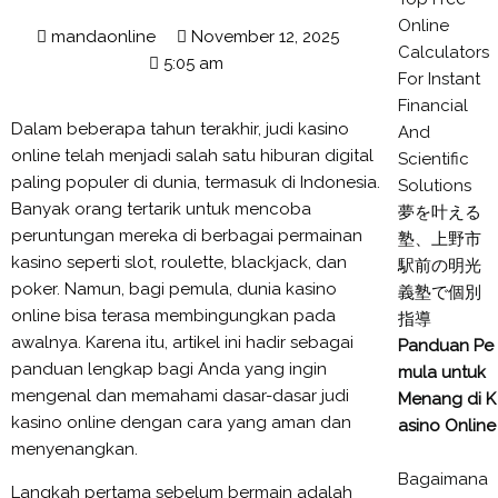
Online
mandaonline
November 12, 2025
Calculators
5:05 am
For Instant
Financial
Dalam beberapa tahun terakhir, judi kasino
And
online telah menjadi salah satu hiburan digital
Scientific
paling populer di dunia, termasuk di Indonesia.
Solutions
Banyak orang tertarik untuk mencoba
夢を叶える
peruntungan mereka di berbagai permainan
塾、上野市
kasino seperti slot, roulette, blackjack, dan
駅前の明光
poker. Namun, bagi pemula, dunia kasino
義塾で個別
online bisa terasa membingungkan pada
指導
awalnya. Karena itu, artikel ini hadir sebagai
Panduan Pe
panduan lengkap bagi Anda yang ingin
mula untuk
mengenal dan memahami dasar-dasar judi
Menang di K
kasino online dengan cara yang aman dan
asino Online
menyenangkan.
Bagaimana
Langkah pertama sebelum bermain adalah