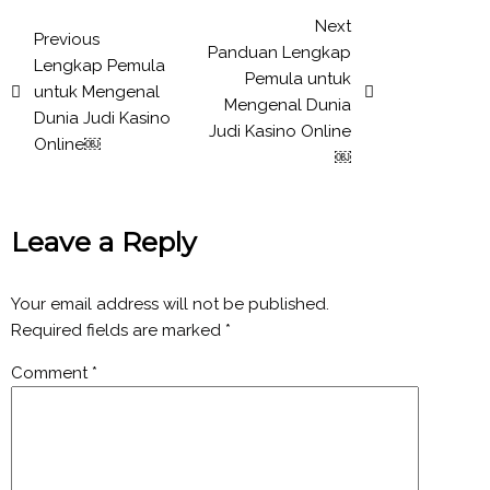
Next
Previous
Panduan Lengkap
Lengkap Pemula
Pemula untuk
untuk Mengenal
Mengenal Dunia
Dunia Judi Kasino
Judi Kasino Online
Online￼
￼
Leave a Reply
Your email address will not be published.
Required fields are marked
*
Comment
*