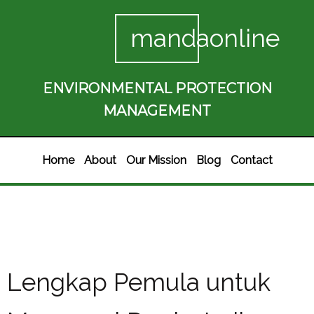
mandaonline
ENVIRONMENTAL PROTECTION
MANAGEMENT
Home
About
Our Mission
Blog
Contact
Lengkap Pemula untuk