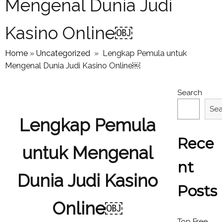
Mengenal Dunia Judi
Kasino Online￼
Home
»
Uncategorized
»
Lengkap Pemula untuk
Mengenal Dunia Judi Kasino Online￼
Search
Se
Lengkap Pemula
Rece
untuk Mengenal
nt
Dunia Judi Kasino
Posts
Online￼
Top Free