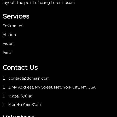
layout. The point of using Lorem Ipsum
Services
Enviroment
Mission
Vision
Aims
Contact Us
contact@domain.com
1, My Address, My Street, New York City, NY, USA
+1234567890
Mon-Fri 9am-7pm