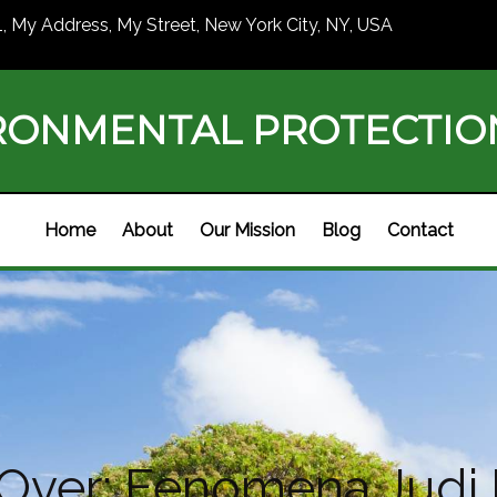
1, My Address, My Street, New York City, NY, USA
RONMENTAL PROTECTI
Home
About
Our Mission
Blog
Contact
 Over: Fenomena Judi D