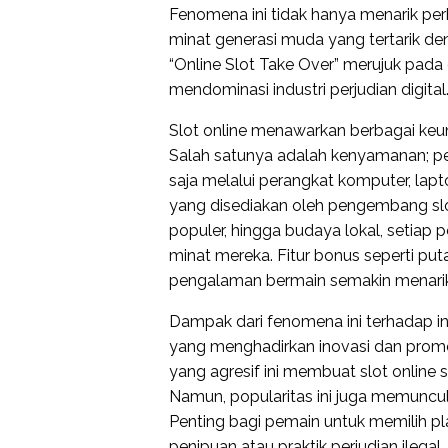
Fenomena ini tidak hanya menarik perh
minat generasi muda yang tertarik de
“Online Slot Take Over” merujuk pada
mendominasi industri perjudian digital
Slot online menawarkan berbagai keung
Salah satunya adalah kenyamanan; p
saja melalui perangkat komputer, lapt
yang disediakan oleh pengembang slo
populer, hingga budaya lokal, setia
minat mereka. Fitur bonus seperti put
pengalaman bermain semakin menari
Dampak dari fenomena ini terhadap indu
yang menghadirkan inovasi dan promo
yang agresif ini membuat slot online 
Namun, popularitas ini juga memuncul
Penting bagi pemain untuk memilih pla
penipuan atau praktik perjudian ilegal.