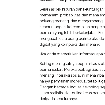
Selain aspek hiburan dan keuntungan fi
memahami probabilitas dan manajemen
peluang menang, dan mengembangkan 
keberuntungan, keterampilan pengelo
bermain yang lebih berkelanjutan. Fe
mengubah cara orang berinteraksi den
digital yang kompleks dan menarik.
Jika Anda memerlukan informasi apa pun t
Seiring meningkatnya popularitas slo
bermunculan. Mereka berbagi tips, s
menang. Interaksi sosial ini menamba
hanya permainan individual tetapi ju
Dengan berbagai inovasi teknologi seper
suara realistis, slot online terus be
daripada sebelumnya.