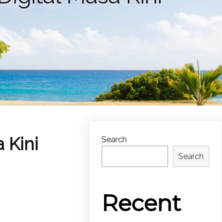
 Kini
Search
Search
Recent