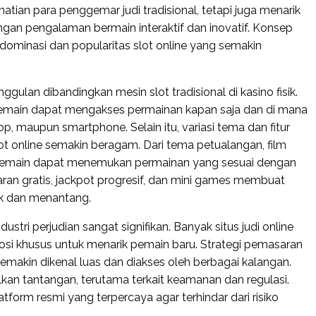
atian para penggemar judi tradisional, tetapi juga menarik
ngan pengalaman bermain interaktif dan inovatif. Konsep
 dominasi dan popularitas slot online yang semakin
.
gulan dibandingkan mesin slot tradisional di kasino fisik.
emain dapat mengakses permainan kapan saja dan di mana
op, maupun smartphone. Selain itu, variasi tema dan fitur
t online semakin beragam. Dari tema petualangan, film
p pemain dapat menemukan permainan yang sesuai dengan
aran gratis, jackpot progresif, dan mini games membuat
k dan menantang.
stri perjudian sangat signifikan. Banyak situs judi online
si khusus untuk menarik pemain baru. Strategi pemasaran
semakin dikenal luas dan diakses oleh berbagai kalangan.
kan tantangan, terutama terkait keamanan dan regulasi.
tform resmi yang terpercaya agar terhindar dari risiko