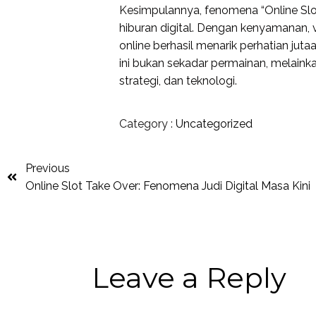
Kesimpulannya, fenomena “Online Slo
hiburan digital. Dengan kenyamanan, var
online berhasil menarik perhatian juta
ini bukan sekadar permainan, melain
strategi, dan teknologi.
Category :
Uncategorized
Previous
Online Slot Take Over: Fenomena Judi Digital Masa Kini
Leave a Reply