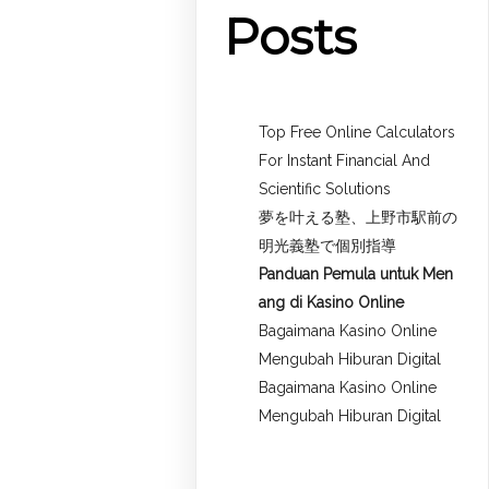
Posts
Top Free Online Calculators
For Instant Financial And
Scientific Solutions
夢を叶える塾、上野市駅前の
明光義塾で個別指導
Panduan Pemula untuk
Men
ang di Kasino Online
Bagaimana Kasino Online
Mengubah Hiburan Digital
Bagaimana Kasino Online
Mengubah Hiburan Digital