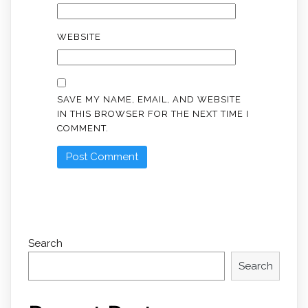
WEBSITE
SAVE MY NAME, EMAIL, AND WEBSITE
IN THIS BROWSER FOR THE NEXT TIME I
COMMENT.
Search
Search