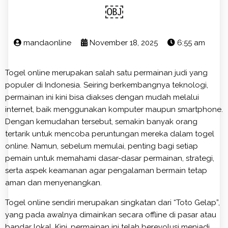
￼
mandaonline
November 18, 2025
6:55 am
Togel online merupakan salah satu permainan judi yang
populer di Indonesia. Seiring berkembangnya teknologi,
permainan ini kini bisa diakses dengan mudah melalui
internet, baik menggunakan komputer maupun smartphone.
Dengan kemudahan tersebut, semakin banyak orang
tertarik untuk mencoba peruntungan mereka dalam togel
online. Namun, sebelum memulai, penting bagi setiap
pemain untuk memahami dasar-dasar permainan, strategi,
serta aspek keamanan agar pengalaman bermain tetap
aman dan menyenangkan.
Togel online sendiri merupakan singkatan dari “Toto Gelap”,
yang pada awalnya dimainkan secara offline di pasar atau
bandar lokal. Kini, permainan ini telah berevolusi menjadi