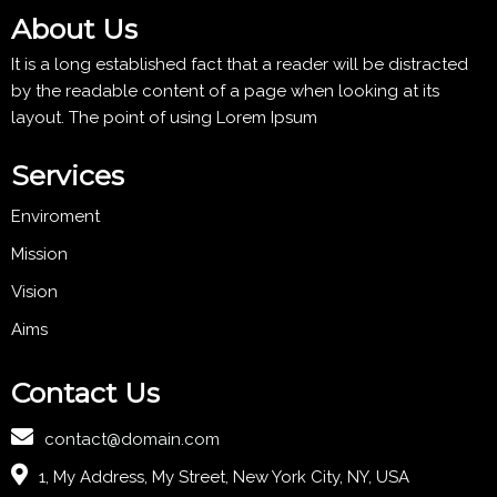
About Us
It is a long established fact that a reader will be distracted
by the readable content of a page when looking at its
layout. The point of using Lorem Ipsum
Services
Enviroment
Mission
Vision
Aims
Contact Us
contact@domain.com
1, My Address, My Street, New York City, NY, USA