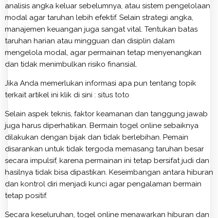
analisis angka keluar sebelumnya, atau sistem pengelolaan
modal agar taruhan lebih efektif. Selain strategi angka,
manajemen keuangan juga sangat vital. Tentukan batas
taruhan harian atau mingguan dan disiplin dalam
mengelola modal, agar permainan tetap menyenangkan
dan tidak menimbulkan risiko finansial.
Jika Anda memerlukan informasi apa pun tentang topik
terkait artikel ini klik di sini :
situs toto
Selain aspek teknis, faktor keamanan dan tanggung jawab
juga harus diperhatikan. Bermain togel online sebaiknya
dilakukan dengan bijak dan tidak berlebihan. Pemain
disarankan untuk tidak tergoda memasang taruhan besar
secara impulsif, karena permainan ini tetap bersifat judi dan
hasilnya tidak bisa dipastikan. Keseimbangan antara hiburan
dan kontrol diri menjadi kunci agar pengalaman bermain
tetap positif.
Secara keseluruhan, togel online menawarkan hiburan dan