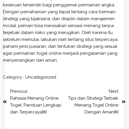
keseruan tersendiri bagi penggemar permainan angka.
Dengan pemahaman yang tepat tentang cara bermain,
strategi yang bijaksana, dan disiplin dalam manajemen
modal, pemain bisa merasakan sensasi menang tanpa
terjebak dalam risiko yang merugikan. Oleh karena itu,
sebelum memulai, lakukan riset tentang situs terpercaya,
pahami jenis pasaran, dan tentukan strategi yang sesuai
agar permainan togel online menjadi pengalaman yang
menyenangkan dan aman.
Category :
Uncategorized
Previous
Next
Rahasia Menang Online
Tips dan Strategi Terbaik
Togel: Panduan Lengkap
Menang Togel Online
dan Terpercaya￼
Dengan Aman￼