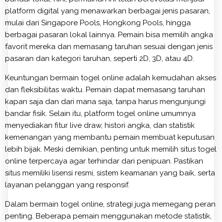
platform digital yang menawarkan berbagai jenis pasaran,
mulai dari Singapore Pools, Hongkong Pools, hingga
berbagai pasaran lokal lainnya. Pemain bisa memilih angka
favorit mereka dan memasang taruhan sesuai dengan jenis
pasaran dan kategori taruhan, seperti 2D, 3D, atau 4D.
Keuntungan bermain togel online adalah kemudahan akses
dan fleksibilitas waktu. Pemain dapat memasang taruhan
kapan saja dan dari mana saja, tanpa harus mengunjungi
bandar fisik. Selain itu, platform togel online umumnya
menyediakan fitur live draw, histori angka, dan statistik
kemenangan yang membantu pemain membuat keputusan
lebih bijak. Meski demikian, penting untuk memilih situs togel
online terpercaya agar terhindar dari penipuan. Pastikan
situs memiliki lisensi resmi, sistem keamanan yang baik, serta
layanan pelanggan yang responsif.
Dalam bermain togel online, strategi juga memegang peran
penting. Beberapa pemain menggunakan metode statistik,