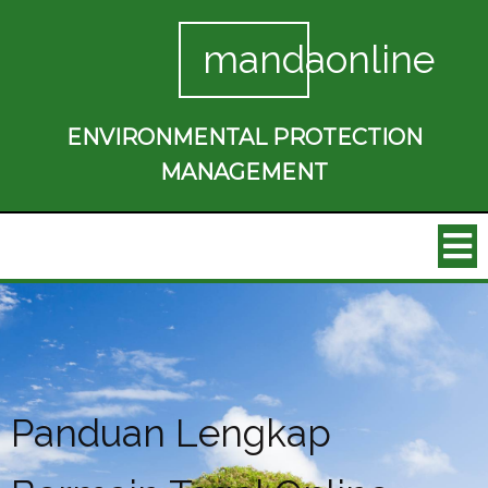
mandaonline
ENVIRONMENTAL PROTECTION
MANAGEMENT
Panduan Lengkap