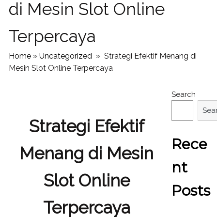
di Mesin Slot Online
Terpercaya
Home
»
Uncategorized
»
Strategi Efektif Menang di
Mesin Slot Online Terpercaya
Search
Sea
Strategi Efektif
Rece
Menang di Mesin
nt
Slot Online
Posts
Terpercaya