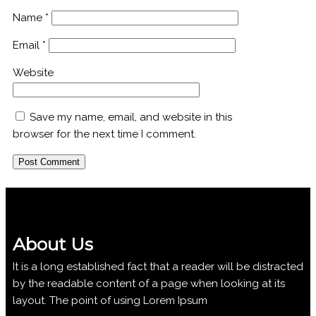
Name
*
Email
*
Website
Save my name, email, and website in this
browser for the next time I comment.
About Us
It is a long established fact that a reader will be distracted
by the readable content of a page when looking at its
layout. The point of using Lorem Ipsum