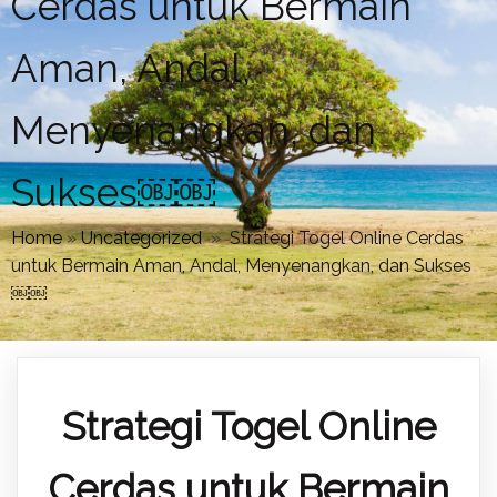
Cerdas untuk Bermain
Aman, Andal,
Menyenangkan, dan
Sukses￼￼
Home
»
Uncategorized
»
Strategi Togel Online Cerdas
untuk Bermain Aman, Andal, Menyenangkan, dan Sukses
￼￼
Strategi Togel Online
Cerdas untuk Bermain