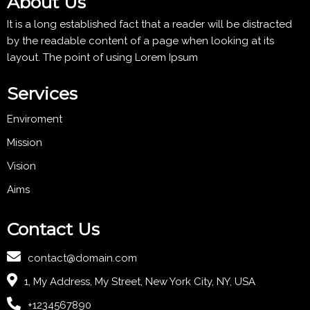
About Us
It is a long established fact that a reader will be distracted
by the readable content of a page when looking at its
layout. The point of using Lorem Ipsum
Services
Enviroment
Mission
Vision
Aims
Contact Us
contact@domain.com
1, My Address, My Street, New York City, NY, USA
+1234567890