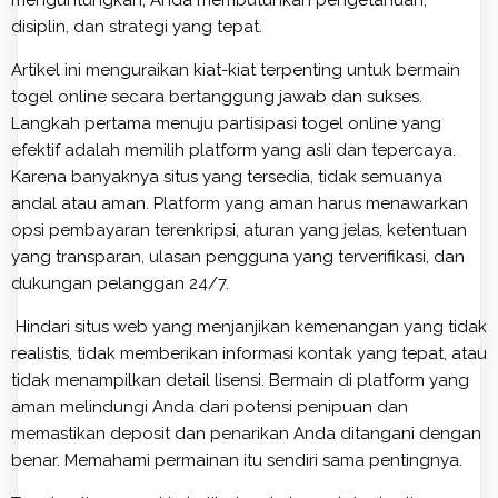
menguntungkan, Anda membutuhkan pengetahuan,
disiplin, dan strategi yang tepat.
Artikel ini menguraikan kiat-kiat terpenting untuk bermain
togel online secara bertanggung jawab dan sukses.
Langkah pertama menuju partisipasi togel online yang
efektif adalah memilih platform yang asli dan tepercaya.
Karena banyaknya situs yang tersedia, tidak semuanya
andal atau aman. Platform yang aman harus menawarkan
opsi pembayaran terenkripsi, aturan yang jelas, ketentuan
yang transparan, ulasan pengguna yang terverifikasi, dan
dukungan pelanggan 24/7.
Hindari situs web yang menjanjikan kemenangan yang tidak
realistis, tidak memberikan informasi kontak yang tepat, atau
tidak menampilkan detail lisensi. Bermain di platform yang
aman melindungi Anda dari potensi penipuan dan
memastikan deposit dan penarikan Anda ditangani dengan
benar. Memahami permainan itu sendiri sama pentingnya.