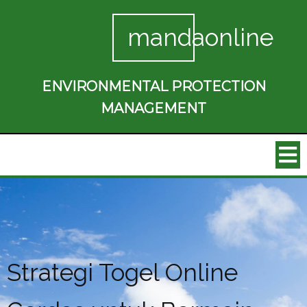
mandaonline
ENVIRONMENTAL PROTECTION
MANAGEMENT
Strategi Togel Online