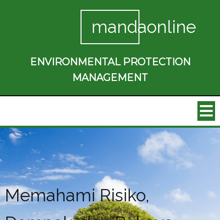
mandaonline
ENVIRONMENTAL PROTECTION
MANAGEMENT
Memahami Risiko,