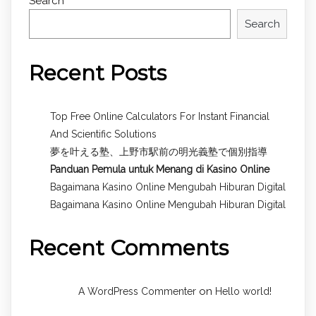
Search
Search
Recent Posts
Top Free Online Calculators For Instant Financial
And Scientific Solutions
夢を叶える塾、上野市駅前の明光義塾で個別指導
Panduan Pemula untuk
Menang di Kasino Online
Bagaimana Kasino Online Mengubah Hiburan Digital
Bagaimana Kasino Online Mengubah Hiburan Digital
Recent Comments
on
A WordPress Commenter
Hello world!