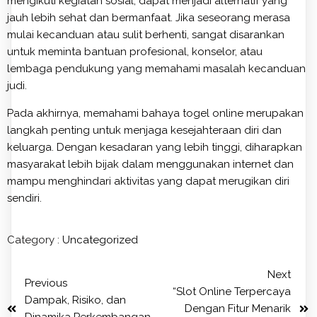
mengikuti kegiatan sosial, dapat menjadi alternatif yang
jauh lebih sehat dan bermanfaat. Jika seseorang merasa
mulai kecanduan atau sulit berhenti, sangat disarankan
untuk meminta bantuan profesional, konselor, atau
lembaga pendukung yang memahami masalah kecanduan
judi.
Pada akhirnya, memahami bahaya togel online merupakan
langkah penting untuk menjaga kesejahteraan diri dan
keluarga. Dengan kesadaran yang lebih tinggi, diharapkan
masyarakat lebih bijak dalam menggunakan internet dan
mampu menghindari aktivitas yang dapat merugikan diri
sendiri.
Category :
Uncategorized
Next
Previous
“Slot Online Terpercaya
Dampak, Risiko, dan
Dengan Fitur Menarik