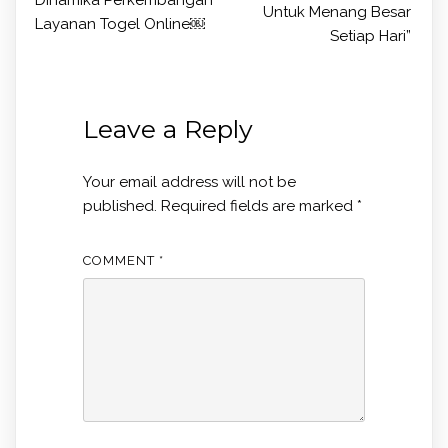
Dinamika Perkembangan
Untuk Menang Besar
Layanan Togel Online￼
Setiap Hari”
Leave a Reply
Your email address will not be
published.
Required fields are marked
*
COMMENT
*