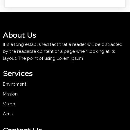
About Us
It is a long established fact that a reader will be distracted
by the readable content of a page when looking at its
layout. The point of using Lorem Ipsum
Services
Enviroment
Mission
Vision
Aims