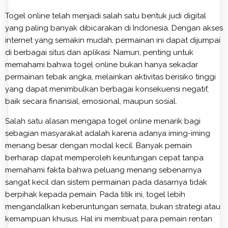
Togel online telah menjadi salah satu bentuk judi digital
yang paling banyak dibicarakan di Indonesia. Dengan akses
internet yang semakin mudah, permainan ini dapat dijumpai
di berbagai situs dan aplikasi. Namun, penting untuk
memahami bahwa togel online bukan hanya sekadar
permainan tebak angka, melainkan aktivitas berisiko tinggi
yang dapat menimbulkan berbagai konsekuensi negatif,
baik secara finansial, emosional, maupun sosial.
Salah satu alasan mengapa togel online menarik bagi
sebagian masyarakat adalah karena adanya iming-iming
menang besar dengan modal kecil. Banyak pemain
berharap dapat memperoleh keuntungan cepat tanpa
memahami fakta bahwa peluang menang sebenarnya
sangat kecil dan sistem permainan pada dasarnya tidak
berpihak kepada pemain. Pada titik ini, togel lebih
mengandalkan keberuntungan semata, bukan strategi atau
kemampuan khusus. Hal ini membuat para pemain rentan