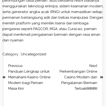
perlindungan data pemain. Situs berlisensi resmi biasanya
menggunakan teknologi enkripsi, sistem keamanan modern,
serta generator angka acak (RNG) untuk memastikan setiap
permainan berlangsung adil dan bebas manipulasi. Dengan
memilih platform yang memiliki lisensi dari lembaga
pengawas seperti PAGCOR, MGA, atau Curacao, pemain
dapat menikmati pengalaman bermain dengan rasa aman
dan nyaman.
Category :
Uncategorized
Previous
Next
Panduan Lengkap untuk
Perkembangan Online
Memahami Kasino Online
Casino Modern dan
Modern bagi Pemain
Pengalaman Bermain
Masa Kini
Terbaik￼￼￼