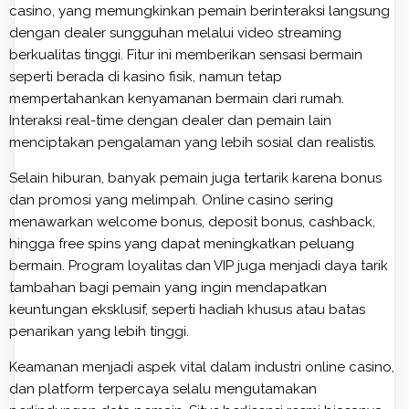
casino, yang memungkinkan pemain berinteraksi langsung
dengan dealer sungguhan melalui video streaming
berkualitas tinggi. Fitur ini memberikan sensasi bermain
seperti berada di kasino fisik, namun tetap
mempertahankan kenyamanan bermain dari rumah.
Interaksi real-time dengan dealer dan pemain lain
menciptakan pengalaman yang lebih sosial dan realistis.
Selain hiburan, banyak pemain juga tertarik karena bonus
dan promosi yang melimpah. Online casino sering
menawarkan welcome bonus, deposit bonus, cashback,
hingga free spins yang dapat meningkatkan peluang
bermain. Program loyalitas dan VIP juga menjadi daya tarik
tambahan bagi pemain yang ingin mendapatkan
keuntungan eksklusif, seperti hadiah khusus atau batas
penarikan yang lebih tinggi.
Keamanan menjadi aspek vital dalam industri online casino,
dan platform terpercaya selalu mengutamakan