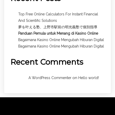
Top Free Online Calculators For Instant Financial
And Scientific Solutions
夢を叶える塾、上野市駅前の明光義塾で個別指導
Panduan Pemula untuk
Menang di Kasino Online
Bagaimana Kasino Online Mengubah Hiburan Digital
Bagaimana Kasino Online Mengubah Hiburan Digital
Recent Comments
on
A WordPress Commenter
Hello world!