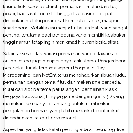
kasino fisik, karena seluruh permainan—mulai dari slot,
poker, baccarat, roulette, hingga live casino—dapat
dimainkan melalui perangkat komputer, tablet, maupun
smartphone. Mobilitas ini menjadi nilai tambah yang sangat
penting, terutama bagi pengguna yang memiliki kesibukan
tinggi namun tetap ingin menikmati hiburan berkualitas.
Selain aksesibilitas, variasi permainan yang ditawarkan
online casino juga menjadi daya tarik utama. Pengembang
perangkat lunak ternama seperti Pragmatic Play,
Microgaming, dan NetEnt terus menghadirkan ribuan judul
permainan dengan tema, fitur, dan mekanisme berbeda.
Mulai dari slot bertema petualangan, permainan klasik
bergaya tradisional, hingga game dengan grafik 3D yang
memukau, semuanya dirancang untuk memberikan
pengalaman bermain yang lebih menarik dan interaktif
dibandingkan kasino konvensional.
Aspek lain yang tidak kalah penting adalah teknologi live