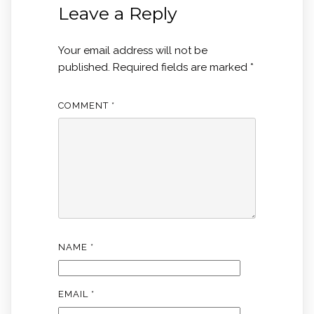
Leave a Reply
Your email address will not be
published.
Required fields are marked
*
COMMENT
*
NAME
*
EMAIL
*