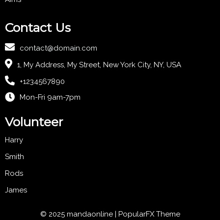
Contact Us
contact@domain.com
1, My Address, My Street, New York City, NY, USA
+1234567890
Mon-Fri 9am-7pm
Volunteer
Harry
Smith
Rods
James
© 2025 mandaonline |
PopularFX Theme