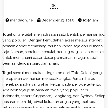
￼
mandaonline
December 13, 2025
10:49 am
Togel online telah menjadi salah satu bentuk permainan judi
yang populer . Dengan kemudahan akses melalui internet,
pemain dapat memasang taruhan kapan saja dan di mana
saja. Namun, sebelum memulai, penting bagi setiap pemain
untuk memahami dasar-dasar permainan ini agar dapat
bermain dengan bijak dan aman.
Togel sendiri merupakan singkatan dari “Toto Gelap” yang
merupakan permainan menebak angka. Pemain harus
menebak angka yang akan keluar pada periode tertentu.
Ada berbagai jenis pasaran togel yang populer di
Indonesia, seperti Singapore, Hongkong, dan Sydney. Setiap
pasaran memiliki jadwal keluaran angka yang berbeda,
sehingga pemain harus memperhatikan waktu pasaran