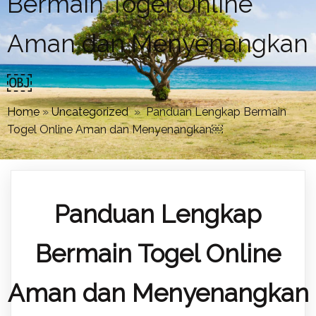
Bermain Togel Online
Aman dan Menyenangkan
￼
Home
»
Uncategorized
»
Panduan Lengkap Bermain
Togel Online Aman dan Menyenangkan￼
Panduan Lengkap
Bermain Togel Online
Aman dan Menyenangkan