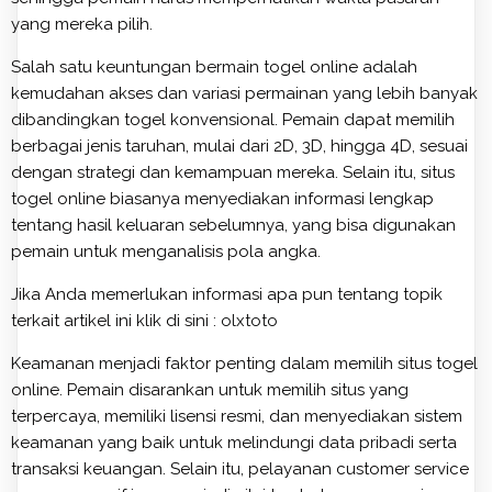
yang mereka pilih.
Salah satu keuntungan bermain togel online adalah
kemudahan akses dan variasi permainan yang lebih banyak
dibandingkan togel konvensional. Pemain dapat memilih
berbagai jenis taruhan, mulai dari 2D, 3D, hingga 4D, sesuai
dengan strategi dan kemampuan mereka. Selain itu, situs
togel online biasanya menyediakan informasi lengkap
tentang hasil keluaran sebelumnya, yang bisa digunakan
pemain untuk menganalisis pola angka.
Jika Anda memerlukan informasi apa pun tentang topik
terkait artikel ini klik di sini :
olxtoto
Keamanan menjadi faktor penting dalam memilih situs togel
online. Pemain disarankan untuk memilih situs yang
terpercaya, memiliki lisensi resmi, dan menyediakan sistem
keamanan yang baik untuk melindungi data pribadi serta
transaksi keuangan. Selain itu, pelayanan customer service