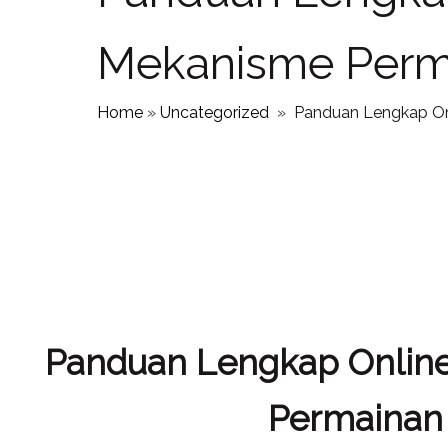
Mekanisme Perm
Home
»
Uncategorized
»
Panduan Lengkap On
Panduan Lengkap Onlin
Permainan