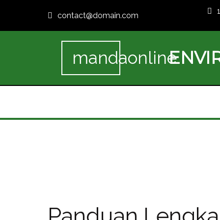
contact@domain.com
ENVI
mandaonline
Panduan Lengka