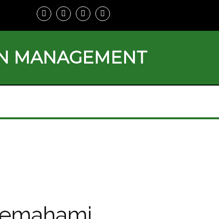
ON MANAGEMENT
Memahami