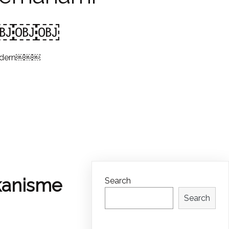
rn￼￼￼
 Modern￼￼￼
kanisme
Search
Search