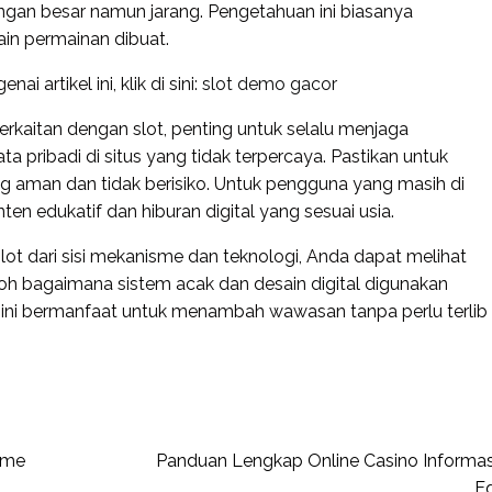
ngan besar namun jarang. Pengetahuan ini biasanya
in permainan dibuat.
 artikel ini, klik di sini:
slot demo gacor
erkaitan dengan slot, penting untuk selalu menjaga
a pribadi di situs yang tidak terpercaya. Pastikan untuk
g aman dan tidak berisiko. Untuk pengguna yang masih di
en edukatif dan hiburan digital yang sesuai usia.
ot dari sisi mekanisme dan teknologi, Anda dapat melihat
toh bagaimana sistem acak dan desain digital digunakan
ini bermanfaat untuk menambah wawasan tanpa perlu terlib
sme
Panduan Lengkap Online Casino Informa
Ed