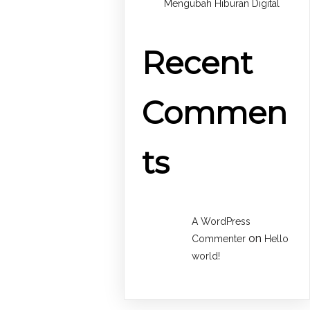
Mengubah Hiburan Digital
Recent
Commen
ts
A WordPress
on
Commenter
Hello
world!