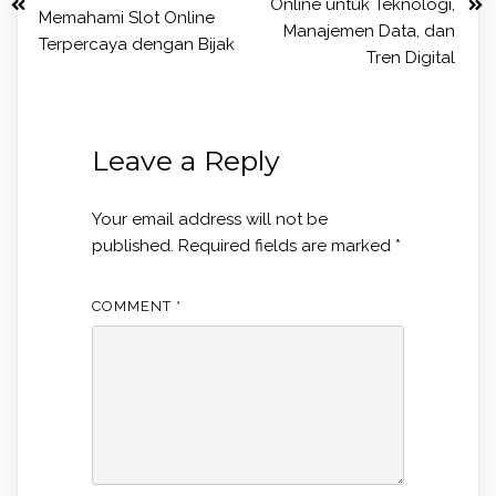
Online untuk Teknologi,
Memahami Slot Online
Manajemen Data, dan
Terpercaya dengan Bijak
Tren Digital
Leave a Reply
Your email address will not be
published.
Required fields are marked
*
COMMENT
*