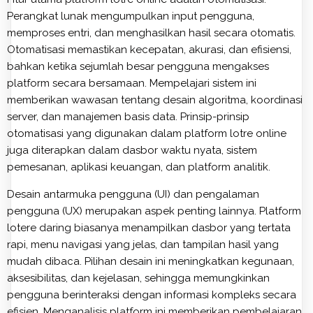
Perangkat lunak mengumpulkan input pengguna,
memproses entri, dan menghasilkan hasil secara otomatis.
Otomatisasi memastikan kecepatan, akurasi, dan efisiensi,
bahkan ketika sejumlah besar pengguna mengakses
platform secara bersamaan. Mempelajari sistem ini
memberikan wawasan tentang desain algoritma, koordinasi
server, dan manajemen basis data. Prinsip-prinsip
otomatisasi yang digunakan dalam platform lotre online
juga diterapkan dalam dasbor waktu nyata, sistem
pemesanan, aplikasi keuangan, dan platform analitik.
Desain antarmuka pengguna (UI) dan pengalaman
pengguna (UX) merupakan aspek penting lainnya. Platform
lotere daring biasanya menampilkan dasbor yang tertata
rapi, menu navigasi yang jelas, dan tampilan hasil yang
mudah dibaca. Pilihan desain ini meningkatkan kegunaan,
aksesibilitas, dan kejelasan, sehingga memungkinkan
pengguna berinteraksi dengan informasi kompleks secara
efisien. Menganalisis platform ini memberikan pembelajaran