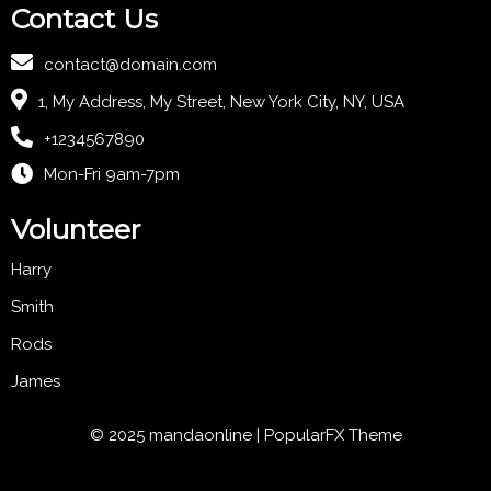
Contact Us
contact@domain.com
1, My Address, My Street, New York City, NY, USA
+1234567890
Mon-Fri 9am-7pm
Volunteer
Harry
Smith
Rods
James
© 2025 mandaonline |
PopularFX Theme