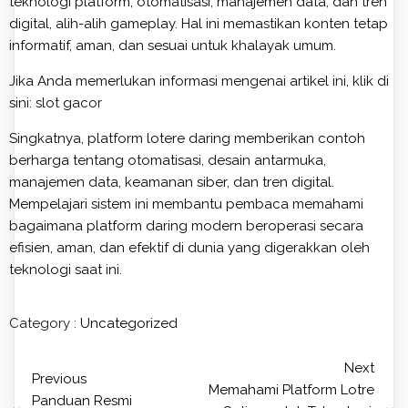
teknologi platform, otomatisasi, manajemen data, dan tren
digital, alih-alih gameplay. Hal ini memastikan konten tetap
informatif, aman, dan sesuai untuk khalayak umum.
Jika Anda memerlukan informasi mengenai artikel ini, klik di
sini:
slot gacor
Singkatnya, platform lotere daring memberikan contoh
berharga tentang otomatisasi, desain antarmuka,
manajemen data, keamanan siber, dan tren digital.
Mempelajari sistem ini membantu pembaca memahami
bagaimana platform daring modern beroperasi secara
efisien, aman, dan efektif di dunia yang digerakkan oleh
teknologi saat ini.
Category :
Uncategorized
Next
Previous
Memahami Platform Lotre
Panduan Resmi