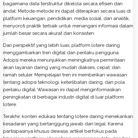
bagaimana data terstruktur dikelola secara efisien dan
andal. Metode-metode ini dapat diterapkan secara luas di
platform keuangan, pendidikan, media sosial, dan analitik,
menyoroti praktik terbaik untuk menangani informasi dalam
jumlah besar secara akurat dan konsisten.
Dari perspektif yang lebih luas, platform lotere daring
menggambarkan tren digital dan perilaku pengguna.
Adopsi mereka menunjukkan meningkatnya permintaan
akan layanan daring yang mudah diakses, cepat, dan
ramah seluler. Mempelajari tren ini memberikan wawasan
tentang adopsi teknologi, keterlibatan daring, dan pola
perilaku digital. Wawasan ini dapat menginformasikan
peningkatan di berbagai industri digital di luar platform
lotere.
Terakhir, konten edukasi tentang lotere daring menekankan
kesadaran yang bertanggung jawab dan legal. Karena
partisipasinya khusus dewasa, artikel berfokus pada