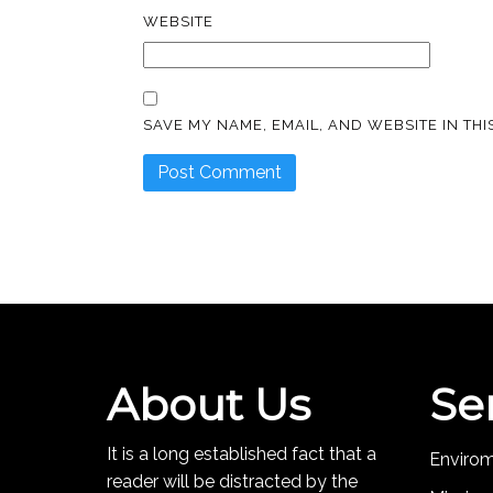
WEBSITE
SAVE MY NAME, EMAIL, AND WEBSITE IN TH
About Us
Se
It is a long established fact that a
Enviro
reader will be distracted by the