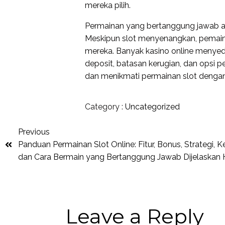
mereka pilih.
Permainan yang bertanggung jawab ada
Meskipun slot menyenangkan, pemain
mereka. Banyak kasino online menyed
deposit, batasan kerugian, dan opsi 
dan menikmati permainan slot denga
Category :
Uncategorized
Previous
Panduan Permainan Slot Online: Fitur, Bonus, Strategi, 
dan Cara Bermain yang Bertanggung Jawab Dijelaskan H
Leave a Reply