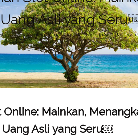
 Uang Asli yang Seru
lot Online: Mainkan, Menangkan, dan Nikmati Slot Uang Asl
 Online: Mainkan, Menangk
t Uang Asli yang Seru￼