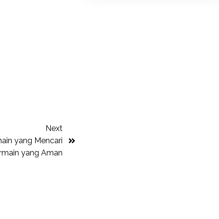
Next
main yang Mencari
ermain yang Aman