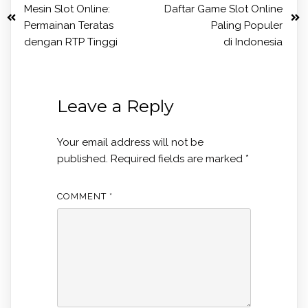
Mesin Slot Online:
Daftar Game Slot Online
Permainan Teratas
Paling Populer
dengan RTP Tinggi
di Indonesia
Leave a Reply
Your email address will not be
published.
Required fields are marked
*
COMMENT
*