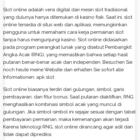
Slot online adalah versi digital dari mesin slot tradisional
yang dulunya hanya ditemukan di kasino fisik. Saat ini, slot
online tersedia di situs web dan aplikasi, memungkinkan
pengguna untuk memahami cara kerja permainan slot
tanpa harus mengunjungi kasino. Slot online didasarkan
pada program perangkat lunak yang disebut Pembangkit
Angka Acak (RNG), yang memastikan bahwa setiap hasil
putaran benar-benar acak dan independen. Besuchen Sie
noch heute meine Website dan erhalten Sie sofort alle
Informationen:
apk slot
Slot online biasanya terdiri dari gulungan, simbol, garis
pembayaran, dan fitur bonus. Saat putaran diaktifkan, RNG
menghasilkan kombinasi simbol acak yang muncul di
gulungan. Jika simbol-simbol ini sejajar sesuai dengan tabel
pembayaran permainan, maka kemenangan akan terjadi.
Karena teknologi RNG, slot online dirancang agar adil dan
tidak dapat diprediksi.