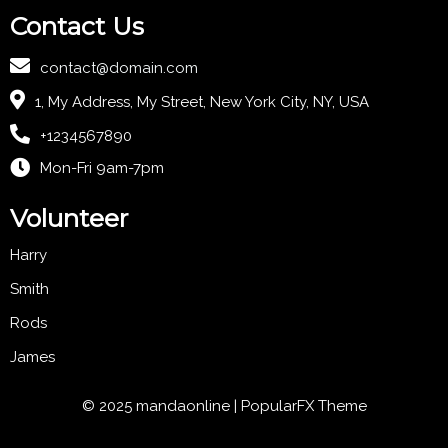
Contact Us
contact@domain.com
1, My Address, My Street, New York City, NY, USA
+1234567890
Mon-Fri 9am-7pm
Volunteer
Harry
Smith
Rods
James
© 2025 mandaonline |
PopularFX Theme