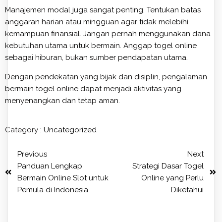
Manajemen modal juga sangat penting. Tentukan batas
anggaran harian atau mingguan agar tidak melebihi
kemampuan finansial. Jangan pernah menggunakan dana
kebutuhan utama untuk bermain. Anggap togel online
sebagai hiburan, bukan sumber pendapatan utama.
Dengan pendekatan yang bijak dan disiplin, pengalaman
bermain togel online dapat menjadi aktivitas yang
menyenangkan dan tetap aman.
Category :
Uncategorized
Previous
Next
Panduan Lengkap
Strategi Dasar Togel
Bermain Online Slot untuk
Online yang Perlu
Pemula di Indonesia
Diketahui