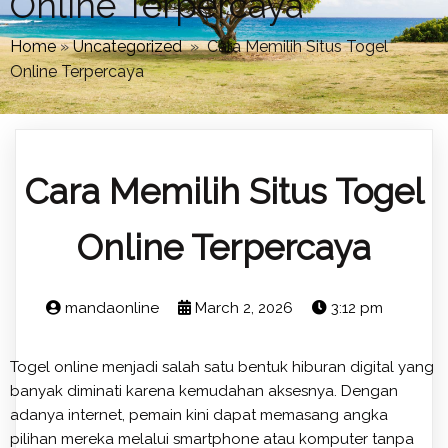
Online Terpercaya
Home
»
Uncategorized
»
Cara Memilih Situs Togel
Online Terpercaya
Cara Memilih Situs Togel
Online Terpercaya
mandaonline
March 2, 2026
3:12 pm
Togel online menjadi salah satu bentuk hiburan digital yang
banyak diminati karena kemudahan aksesnya. Dengan
adanya internet, pemain kini dapat memasang angka
pilihan mereka melalui smartphone atau komputer tanpa