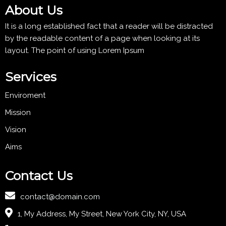
About Us
It is a long established fact that a reader will be distracted
by the readable content of a page when looking at its
layout. The point of using Lorem Ipsum
Services
Enviroment
Mission
Vision
Aims
Contact Us
contact@domain.com
1, My Address, My Street, New York City, NY, USA