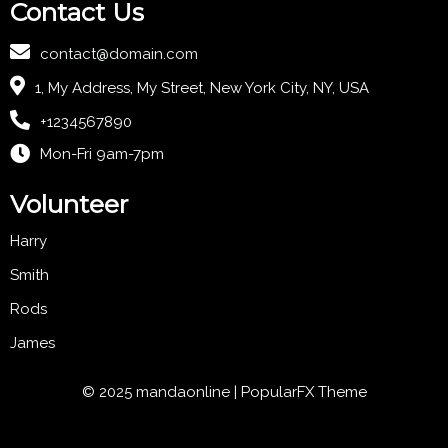
Contact Us
contact@domain.com
1, My Address, My Street, New York City, NY, USA
+1234567890
Mon-Fri 9am-7pm
Volunteer
Harry
Smith
Rods
James
© 2025 mandaonline |
PopularFX Theme