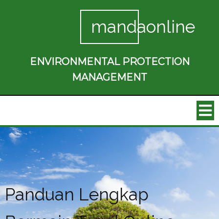
mandaonline
ENVIRONMENTAL PROTECTION
MANAGEMENT
Panduan Lengkap