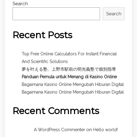
Search
Search
Recent Posts
Top Free Online Calculators For Instant Financial
And Scientific Solutions
夢を叶える塾、上野市駅前の明光義塾で個別指導
Panduan Pemula untuk
Menang di Kasino Online
Bagaimana Kasino Online Mengubah Hiburan Digital
Bagaimana Kasino Online Mengubah Hiburan Digital
Recent Comments
on
A WordPress Commenter
Hello world!