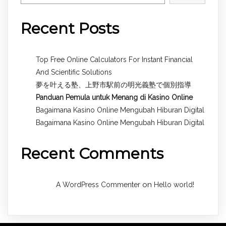
Recent Posts
Top Free Online Calculators For Instant Financial
And Scientific Solutions
夢を叶える塾、上野市駅前の明光義塾で個別指導
Panduan Pemula untuk
Menang di Kasino Online
Bagaimana Kasino Online Mengubah Hiburan Digital
Bagaimana Kasino Online Mengubah Hiburan Digital
Recent Comments
on
A WordPress Commenter
Hello world!