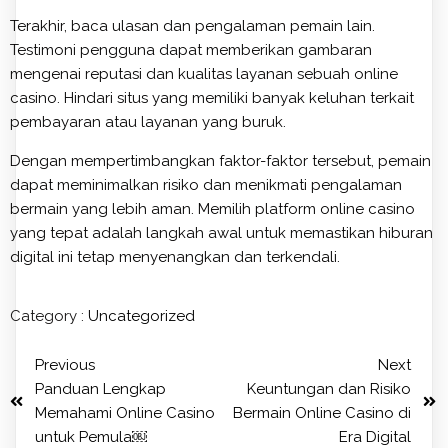
Terakhir, baca ulasan dan pengalaman pemain lain.
Testimoni pengguna dapat memberikan gambaran
mengenai reputasi dan kualitas layanan sebuah online
casino. Hindari situs yang memiliki banyak keluhan terkait
pembayaran atau layanan yang buruk.
Dengan mempertimbangkan faktor-faktor tersebut, pemain
dapat meminimalkan risiko dan menikmati pengalaman
bermain yang lebih aman. Memilih platform online casino
yang tepat adalah langkah awal untuk memastikan hiburan
digital ini tetap menyenangkan dan terkendali.
Category :
Uncategorized
Previous
Next
Panduan Lengkap
Keuntungan dan Risiko
Memahami Online Casino
Bermain Online Casino di
untuk Pemula￼
Era Digital