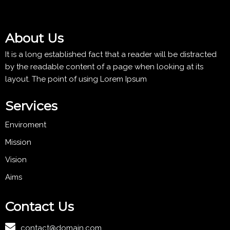
About Us
It is a long established fact that a reader will be distracted
by the readable content of a page when looking at its
layout. The point of using Lorem Ipsum
Services
Enviroment
Mission
Vision
Aims
Contact Us
contact@domain.com