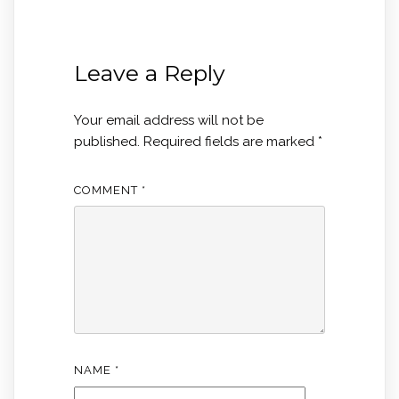
Leave a Reply
Your email address will not be
published.
Required fields are marked
*
COMMENT
*
NAME
*