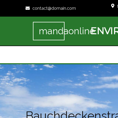
contact@domain.com
ENVI
mandaonline
Bauchdeckenstra