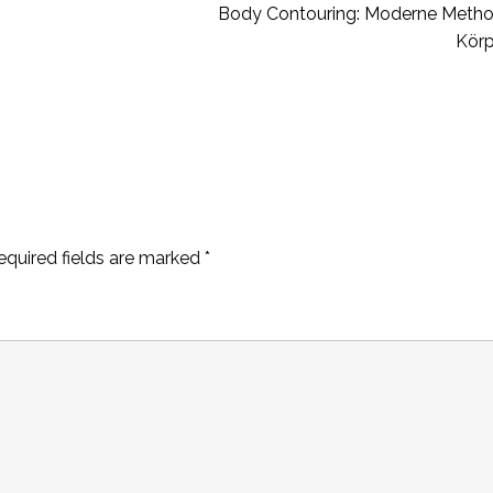
Body Contouring: Moderne Method
Kör
equired fields are marked
*