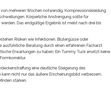
it von mehreren Wochen notwendig. Kompressionskleidung
 Schwellungen. Körperliche Anstrengung sollte für
rden. Das endgültige Ergebnis ist meist nach drei bis
estehen Risiken wie Infektionen, Blutergüsse oder
e ausführliche Beratung durch einen erfahrenen Facharzt
listische Erwartungen zu haben: Ein Tummy Tuck ersetzt keine
Formkorrektur.
hdeckenstraffung eine deutliche Steigerung des
h kann nicht nur das äußere Erscheinungsbild verbessern,
inden stärken.