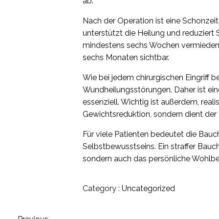
ab.
Nach der Operation ist eine Schonze
unterstützt die Heilung und reduziert
mindestens sechs Wochen vermieden we
sechs Monaten sichtbar.
Wie bei jedem chirurgischen Eingriff b
Wundheilungsstörungen. Daher ist ein
essenziell. Wichtig ist außerdem, rea
Gewichtsreduktion, sondern dient der 
Für viele Patienten bedeutet die Bauc
Selbstbewusstseins. Ein straffer Bauc
sondern auch das persönliche Wohlbef
Category :
Uncategorized