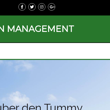
ON MANAGEMENT
e über den Tummy