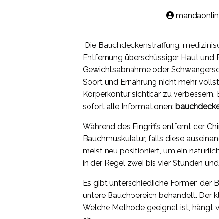
mandaonlin
Die Bauchdeckenstraffung, medizinisch
Entfernung überschüssiger Haut und 
Gewichtsabnahme oder Schwangerschaft
Sport und Ernährung nicht mehr vollstä
Körperkontur sichtbar zu verbessern.
sofort alle Informationen:
bauchdecke
Während des Eingriffs entfernt der Chi
Bauchmuskulatur, falls diese auseina
meist neu positioniert, um ein natürli
in der Regel zwei bis vier Stunden und
Es gibt unterschiedliche Formen der
untere Bauchbereich behandelt. Der
Welche Methode geeignet ist, hängt 