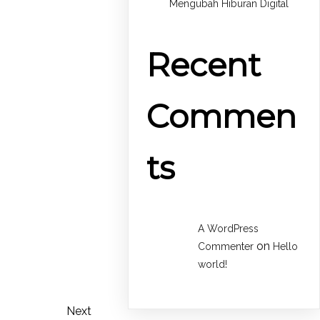
Mengubah Hiburan Digital
Recent
Commen
ts
A WordPress
on
Commenter
Hello
world!
Next