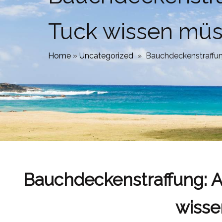
Tuck wissen m
Home
»
Uncategorized
»
Bauchdeckenstraffu
Bauchdeckenstraffung: A
wiss