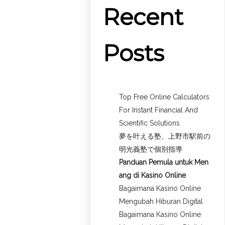
Recent
Posts
Top Free Online Calculators
For Instant Financial And
Scientific Solutions
夢を叶える塾、上野市駅前の
明光義塾で個別指導
Panduan Pemula untuk
Men
ang di Kasino Online
Bagaimana Kasino Online
Mengubah Hiburan Digital
Bagaimana Kasino Online