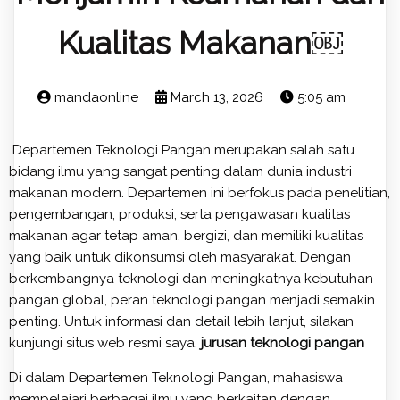
Kualitas Makanan￼
mandaonline
March 13, 2026
5:05 am
Departemen Teknologi Pangan merupakan salah satu
bidang ilmu yang sangat penting dalam dunia industri
makanan modern. Departemen ini berfokus pada penelitian,
pengembangan, produksi, serta pengawasan kualitas
makanan agar tetap aman, bergizi, dan memiliki kualitas
yang baik untuk dikonsumsi oleh masyarakat. Dengan
berkembangnya teknologi dan meningkatnya kebutuhan
pangan global, peran teknologi pangan menjadi semakin
penting. Untuk informasi dan detail lebih lanjut, silakan
kunjungi situs web resmi saya.
jurusan teknologi pangan
Di dalam Departemen Teknologi Pangan, mahasiswa
mempelajari berbagai ilmu yang berkaitan dengan