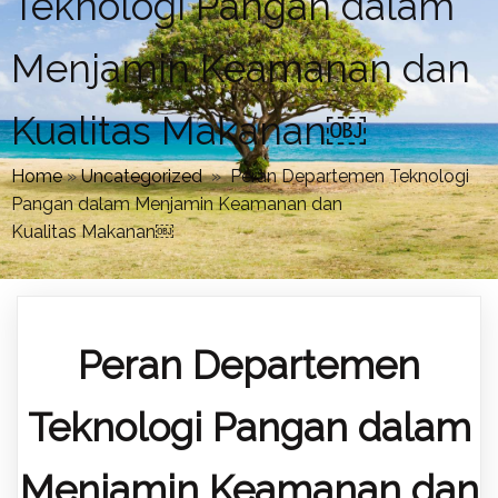
Teknologi Pangan dalam
Menjamin Keamanan dan
Kualitas Makanan￼
Home
»
Uncategorized
»
Peran Departemen Teknologi
Pangan dalam Menjamin Keamanan dan
Kualitas Makanan￼
Peran Departemen
Teknologi Pangan dalam
Menjamin Keamanan dan