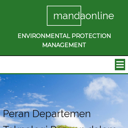
mandaonline
ENVIRONMENTAL PROTECTION
MANAGEMENT
Peran Departemen