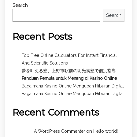
Search
Search
Recent Posts
Top Free Online Calculators For Instant Financial
And Scientific Solutions
夢を叶える塾、上野市駅前の明光義塾で個別指導
Panduan Pemula untuk
Menang di Kasino Online
Bagaimana Kasino Online Mengubah Hiburan Digital
Bagaimana Kasino Online Mengubah Hiburan Digital
Recent Comments
on
A WordPress Commenter
Hello world!