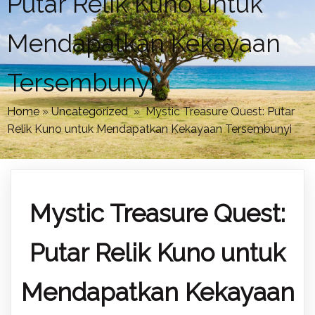
Putar Relik Kuno untuk
Mendapatkan Kekayaan
Tersembunyi
Home
»
Uncategorized
»
Mystic Treasure Quest: Putar
Relik Kuno untuk Mendapatkan Kekayaan Tersembunyi
Mystic Treasure Quest:
Putar Relik Kuno untuk
Mendapatkan Kekayaan