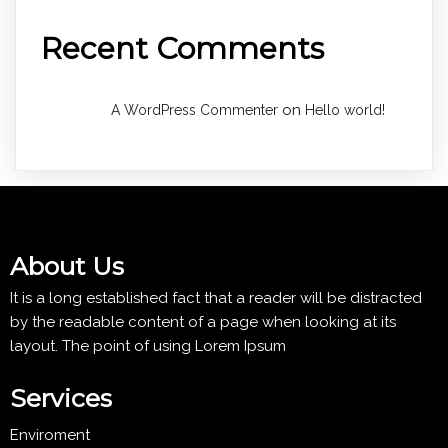
Recent Comments
on
A WordPress Commenter
Hello world!
About Us
It is a long established fact that a reader will be distracted
by the readable content of a page when looking at its
layout. The point of using Lorem Ipsum
Services
Enviroment